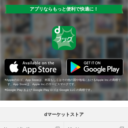
アプリならもっと便利で快適に！
Appleのロゴ、App Storeは、米国もしくはその他の国や地域におけるApple Inc.の商標で
す。App Storeは、Apple Inc.のサービスマークです。
Google Play および Google Play ロゴは Google LLC の商標です。
dマーケットストア