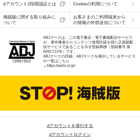
dアカウント2段階認証とは
Cookieの利用について
海賊版に関する取り組みに
お客さまのご利用端末から
ついて
の情報の外部送信について
ABJマークは、この電子書店・電子書籍配信サービス
が、著作権者からコンテンツ使用許諾を得た正規版配
信サービスであることを示す登録商標（登録番号 第
6091713号）です。
ABJマークの詳細、ABJマークを掲示しているサービス
の一覧はこちら
→
https://aebs.or.jp/
dアカウントを発行する
dアカウントログイン