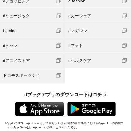
dショッピング
d fashion
dミュージック
dカーシェア
Lemino
dマガジン
dヒッツ
dフォト
dアニメストア
dヘルスケア
ドコモスポーツくじ
dブックアプリのダウンロードはコチラ
Appleのロゴ、App Storeは、米国もしくはその他の国や地域におけるApple Inc.の商標で
す。App Storeは、Apple Inc.のサービスマークです。