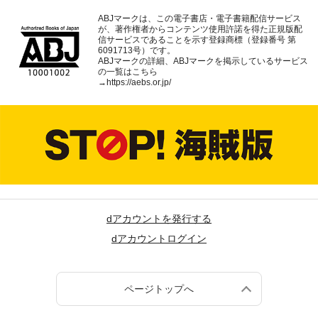
ABJマークは、この電子書店・電子書籍配信サービス
が、著作権者からコンテンツ使用許諾を得た正規版配
信サービスであることを示す登録商標（登録番号 第
6091713号）です。
ABJマークの詳細、ABJマークを掲示しているサービス
の一覧はこちら
→
https://aebs.or.jp/
dアカウントを発行する
dアカウントログイン
ページトップへ