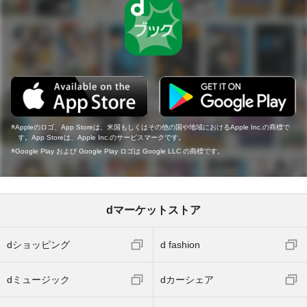
Appleのロゴ、App Storeは、米国もしくはその他の国や地域におけるApple Inc.の商標で
す。App Storeは、Apple Inc.のサービスマークです。
Google Play および Google Play ロゴは Google LLC の商標です。
dマーケットストア
dショッピング
d fashion
dミュージック
dカーシェア