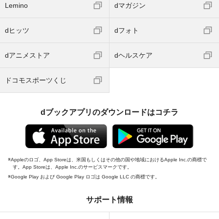
Lemino
dマガジン
dヒッツ
dフォト
dアニメストア
dヘルスケア
ドコモスポーツくじ
dブックアプリのダウンロードはコチラ
Appleのロゴ、App Storeは、米国もしくはその他の国や地域におけるApple Inc.の商標で
す。App Storeは、Apple Inc.のサービスマークです。
Google Play および Google Play ロゴは Google LLC の商標です。
サポート情報