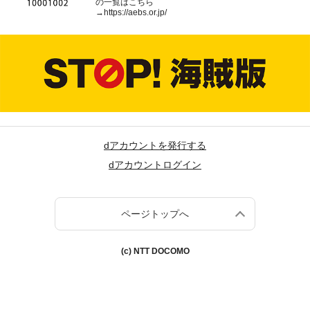
の一覧はこちら
→
https://aebs.or.jp/
dアカウントを発行する
dアカウントログイン
ページトップへ
(c) NTT DOCOMO