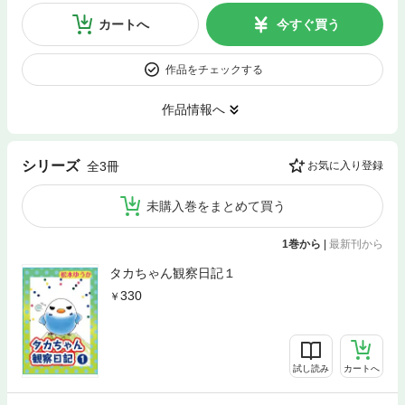
カートへ
今すぐ買う
作品をチェックする
作品情報へ
シリーズ
全3冊
お気に入り登録
未購入巻をまとめて買う
1巻から
|
最新刊から
タカちゃん観察日記１
330
試し読み
カートへ