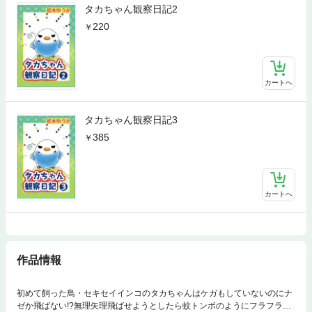
タカちゃん観察日記2
220
カートへ
タカちゃん観察日記3
385
カートへ
作品情報
初めて飼った鳥・セキセイインコのタカちゃんはケガもしていないのにナ
ゼか飛ばない!?無理矢理飛ばせようとしたら蚊トンボのようにフラフラ飛