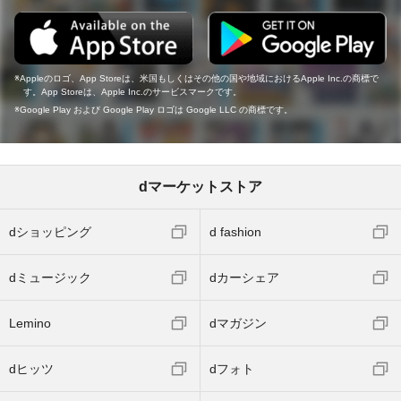
Appleのロゴ、App Storeは、米国もしくはその他の国や地域におけるApple Inc.の商標で
す。App Storeは、Apple Inc.のサービスマークです。
Google Play および Google Play ロゴは Google LLC の商標です。
dマーケットストア
dショッピング
d fashion
dミュージック
dカーシェア
Lemino
dマガジン
dヒッツ
dフォト