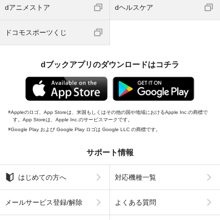
dアニメストア
dヘルスケア
ドコモスポーツくじ
dブックアプリのダウンロードはコチラ
Appleのロゴ、App Storeは、米国もしくはその他の国や地域におけるApple Inc.の商標で
す。App Storeは、Apple Inc.のサービスマークです。
Google Play および Google Play ロゴは Google LLC の商標です。
サポート情報
はじめての方へ
対応機種一覧
メールサービス登録/解除
よくある質問