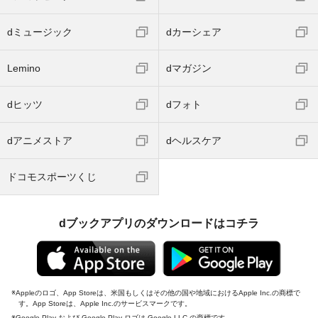
dミュージック
dカーシェア
Lemino
dマガジン
dヒッツ
dフォト
dアニメストア
dヘルスケア
ドコモスポーツくじ
dブックアプリのダウンロードはコチラ
Appleのロゴ、App Storeは、米国もしくはその他の国や地域におけるApple Inc.の商標で
す。App Storeは、Apple Inc.のサービスマークです。
Google Play および Google Play ロゴは Google LLC の商標です。