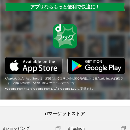
アプリならもっと便利で快適に！
Appleのロゴ、App Storeは、米国もしくはその他の国や地域におけるApple Inc.の商標で
す。App Storeは、Apple Inc.のサービスマークです。
Google Play および Google Play ロゴは Google LLC の商標です。
dマーケットストア
dショッピング
d fashion