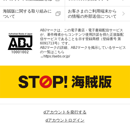
海賊版に関する取り組みに
お客さまのご利用端末から
ついて
の情報の外部送信について
ABJマークは、この電子書店・電子書籍配信サービス
が、著作権者からコンテンツ使用許諾を得た正規版配
信サービスであることを示す登録商標（登録番号 第
6091713号）です。
ABJマークの詳細、ABJマークを掲示しているサービス
の一覧はこちら
→
https://aebs.or.jp/
dアカウントを発行する
dアカウントログイン