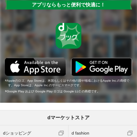
アプリならもっと便利で快適に！
Appleのロゴ、App Storeは、米国もしくはその他の国や地域におけるApple Inc.の商標で
す。App Storeは、Apple Inc.のサービスマークです。
Google Play および Google Play ロゴは Google LLC の商標です。
dマーケットストア
dショッピング
d fashion