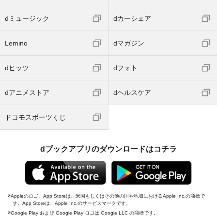
dミュージック
dカーシェア
Lemino
dマガジン
dヒッツ
dフォト
dアニメストア
dヘルスケア
ドコモスポーツくじ
dブックアプリのダウンロードはコチラ
Appleのロゴ、App Storeは、米国もしくはその他の国や地域におけるApple Inc.の商標で
す。App Storeは、Apple Inc.のサービスマークです。
Google Play および Google Play ロゴは Google LLC の商標です。