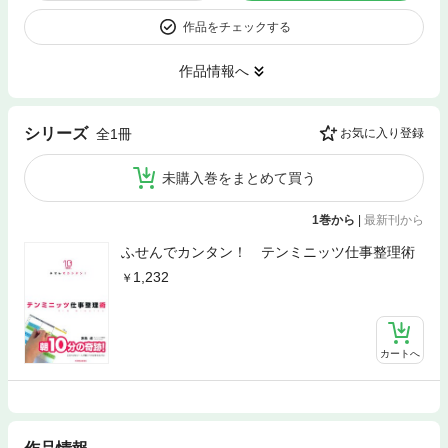
作品をチェックする
作品情報へ
シリーズ
全1冊
お気に入り登録
未購入巻をまとめて買う
1巻から
|
最新刊から
ふせんでカンタン！ テンミニッツ仕事整理術
1,232
カートへ