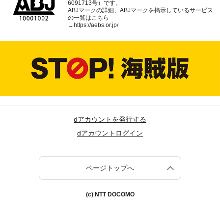
6091713号）です。
ABJマークの詳細、ABJマークを掲示しているサービス
の一覧はこちら
→
https://aebs.or.jp/
dアカウントを発行する
dアカウントログイン
ページトップへ
(c) NTT DOCOMO