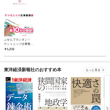
ふせんでカンタン！
テンミニッツ仕事整理
術
1,232
東洋経済新報社のおすすめ本
もっと見る