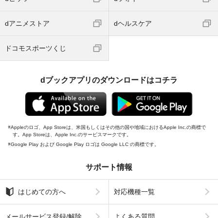
dアニメストア
dヘルスケア
ドコモスポーツくじ
dブックアプリのダウンロードはコチラ
Appleのロゴ、App Storeは、米国もしくはその他の国や地域におけるApple Inc.の商標で
す。App Storeは、Apple Inc.のサービスマークです。
Google Play および Google Play ロゴは Google LLC の商標です。
サポート情報
はじめての方へ
対応機種一覧
メールサービス登録/解除
よくある質問