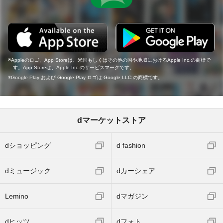
Appleのロゴ、App Storeは、米国もしくはその他の国や地域におけるApple Inc.の商標で
す。App Storeは、Apple Inc.のサービスマークです。
Google Play および Google Play ロゴは Google LLC の商標です。
dマーケットストア
dショッピング
d fashion
dミュージック
dカーシェア
Lemino
dマガジン
dヒッツ
dフォト