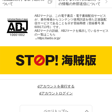
ついて
の情報の外部送信について
ABJマークは、この電子書店・電子書籍配信サービス
が、著作権者からコンテンツ使用許諾を得た正規版配
信サービスであることを示す登録商標（登録番号 第
6091713号）です。
ABJマークの詳細、ABJマークを掲示しているサービス
の一覧はこちら
→
https://aebs.or.jp/
dアカウントを発行する
dアカウントログイン
ページトップへ