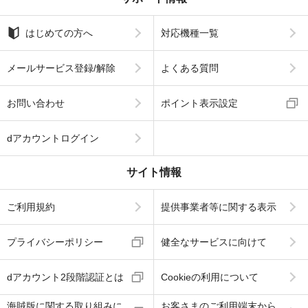
はじめての方へ
対応機種一覧
メールサービス登録/解除
よくある質問
お問い合わせ
ポイント表示設定
dアカウントログイン
サイト情報
ご利用規約
提供事業者等に関する表示
プライバシーポリシー
健全なサービスに向けて
dアカウント2段階認証とは
Cookieの利用について
海賊版に関する取り組みに
お客さまのご利用端末から