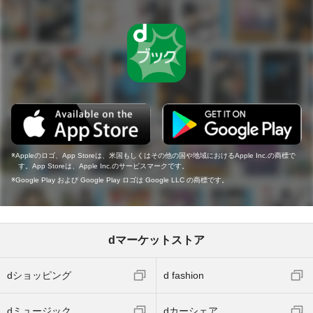
Appleのロゴ、App Storeは、米国もしくはその他の国や地域におけるApple Inc.の商標で
す。App Storeは、Apple Inc.のサービスマークです。
Google Play および Google Play ロゴは Google LLC の商標です。
dマーケットストア
dショッピング
d fashion
dミュージック
dカーシェア