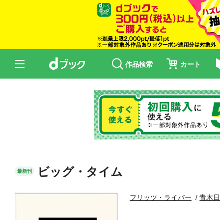
作品検索
カート
ビッグ・タイム
最新刊
フリッツ・ライバー
青木