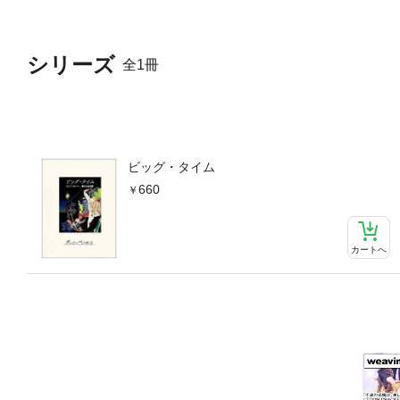
シリーズ
全1冊
ビッグ・タイム
660
カートへ