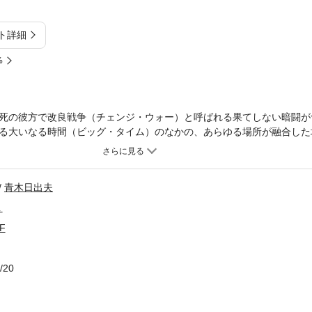
ト詳細
%
死の彼方で改良戦争（チェンジ・ウォー）と呼ばれる果てしない暗闘が
る大いなる時間（ビッグ・タイム）のなかの、あらゆる場所が融合した
ない。スパイダ一軍のグレタは、この戦いに傷ついた戦士たちをなぐさ
る。死から再生された戦士たち……月世界人と半人半獣が原子爆弾の函
同志の対立、そして《場所》を制御するメインテナーの消失、やがて《
青木日出夫
分と迫る。壮大な歴史観を展開し、1958年度ヒューゴー賞に輝いた傑作
１
F
/20