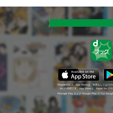
Appleのロゴ、App Storeは、米国もしくはそ
Inc.の商標です。App Storeは、Apple In
Google Play および Google Play ロゴは Go