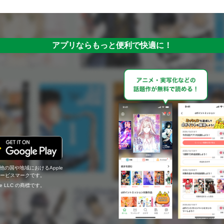
アプリならもっと便利で快適に！
の他の国や地域におけるApple
c.のサービスマークです。
ogle LLC の商標です。