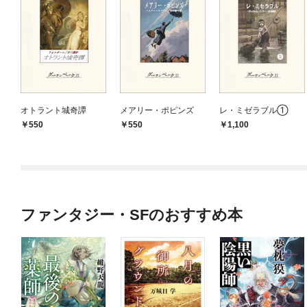
オトラント城奇譚
メアリー・ポピンズ
レ・ミゼラブル①
550
550
1,100
ファンタジー・SFのおすすめ本