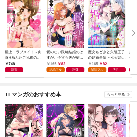
極上・ラブメイト～肉
愛のない政略結婚のは
魔女もどきと欠陥王子
婚約
食H系ふたご兄弟のお
ずが、今宵も夫が離し
の結婚事情 ～心が読め
やし
気にいり～
てくれません～無骨な
ちゃうので、あなたの
器用
748
165
82
165
82
1
将軍は最愛妻に滾る恋
本心なんてお見通しで
た【
新着
試読フル
割引
試読フル
割引
情を注ぐ～【単話売】
す～【単話売】 1話
1話
TLマンガのおすすめ本
もっと見る