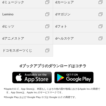
dミュージック
dカーシェア
Lemino
dマガジン
dヒッツ
dフォト
dアニメストア
dヘルスケア
ドコモスポーツくじ
dブックアプリのダウンロードはコチラ
Appleのロゴ、App Storeは、米国もしくはその他の国や地域におけるApple Inc.の商標で
す。App Storeは、Apple Inc.のサービスマークです。
Google Play および Google Play ロゴは Google LLC の商標です。