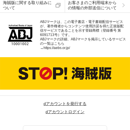
海賊版に関する取り組みに
お客さまのご利用端末から
ついて
の情報の外部送信について
ABJマークは、この電子書店・電子書籍配信サービス
が、著作権者からコンテンツ使用許諾を得た正規版配
信サービスであることを示す登録商標（登録番号 第
6091713号）です。
ABJマークの詳細、ABJマークを掲示しているサービス
の一覧はこちら
→
https://aebs.or.jp/
dアカウントを発行する
dアカウントログイン