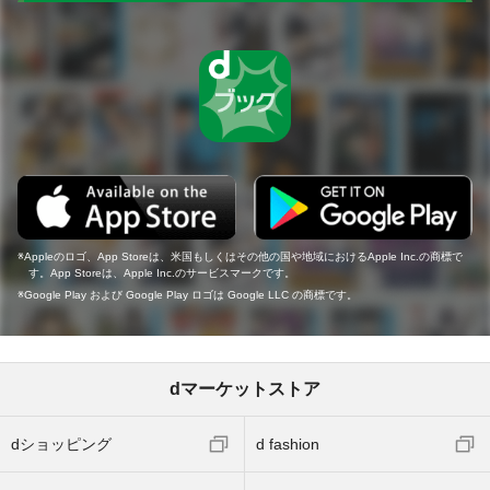
Appleのロゴ、App Storeは、米国もしくはその他の国や地域におけるApple Inc.の商標で
す。App Storeは、Apple Inc.のサービスマークです。
Google Play および Google Play ロゴは Google LLC の商標です。
dマーケットストア
dショッピング
d fashion