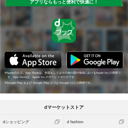
アプリならもっと便利で快適に！
Appleのロゴ、App Storeは、米国もしくはその他の国や地域におけるApple Inc.の商標で
す。App Storeは、Apple Inc.のサービスマークです。
Google Play および Google Play ロゴは Google LLC の商標です。
dマーケットストア
dショッピング
d fashion