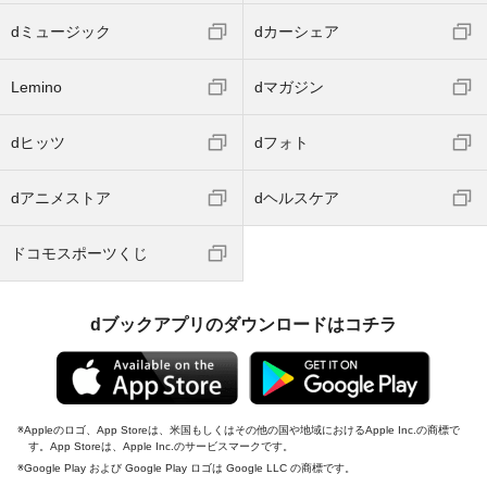
dミュージック
dカーシェア
Lemino
dマガジン
dヒッツ
dフォト
dアニメストア
dヘルスケア
ドコモスポーツくじ
dブックアプリのダウンロードはコチラ
Appleのロゴ、App Storeは、米国もしくはその他の国や地域におけるApple Inc.の商標で
す。App Storeは、Apple Inc.のサービスマークです。
Google Play および Google Play ロゴは Google LLC の商標です。