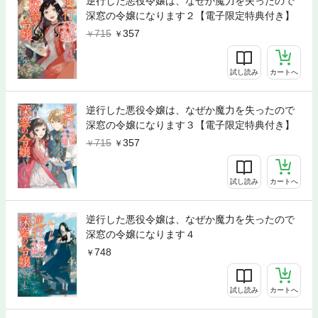
逆行した悪役令嬢は、なぜか魔力を失ったので
深窓の令嬢になります２【電子限定特典付き】
715
357
試し読み
カートへ
逆行した悪役令嬢は、なぜか魔力を失ったので
深窓の令嬢になります３【電子限定特典付き】
715
357
試し読み
カートへ
逆行した悪役令嬢は、なぜか魔力を失ったので
深窓の令嬢になります４
748
試し読み
カートへ