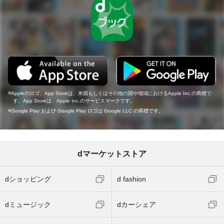
Appleのロゴ、App Storeは、米国もしくはその他の国や地域におけるApple Inc.の商標で
す。App Storeは、Apple Inc.のサービスマークです。
Google Play および Google Play ロゴは Google LLC の商標です。
dマーケットストア
dショッピング
d fashion
dミュージック
dカーシェア