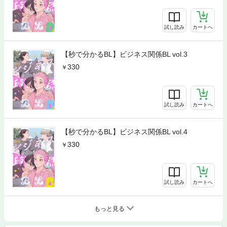
試し読み
カートへ
【秒で分かるBL】ビジネス関係BL vol.3
330
試し読み
カートへ
【秒で分かるBL】ビジネス関係BL vol.4
330
試し読み
カートへ
もっと見る