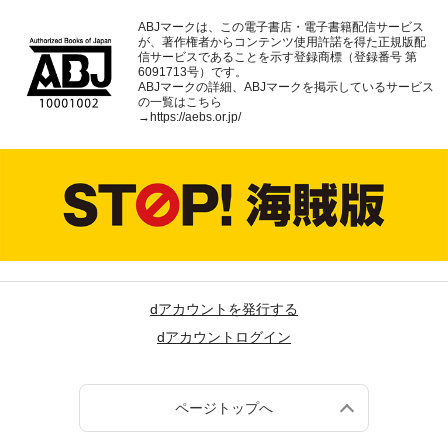
ABJマークは、この電子書店・電子書籍配信サービス
が、著作権者からコンテンツ使用許諾を得た正規版配
信サービスであることを示す登録商標（登録番号 第
6091713号）です。
ABJマークの詳細、ABJマークを掲示しているサービス
の一覧はこちら
→
https://aebs.or.jp/
dアカウントを発行する
dアカウントログイン
ページトップへ