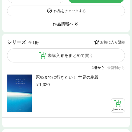
作品をチェックする
作品情報へ
シリーズ
全1冊
お気に入り登録
未購入巻をまとめて買う
1巻から
|
最新刊から
死ぬまでに行きたい！ 世界の絶景
1,320
カートへ