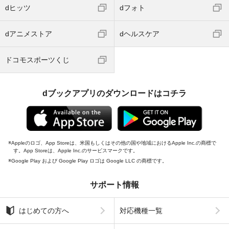
dヒッツ
dフォト
dアニメストア
dヘルスケア
ドコモスポーツくじ
dブックアプリのダウンロードはコチラ
Appleのロゴ、App Storeは、米国もしくはその他の国や地域におけるApple Inc.の商標で
す。App Storeは、Apple Inc.のサービスマークです。
Google Play および Google Play ロゴは Google LLC の商標です。
サポート情報
はじめての方へ
対応機種一覧