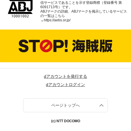
信サービスであることを示す登録商標（登録番号 第
6091713号）です。
ABJマークの詳細、ABJマークを掲示しているサービス
の一覧はこちら
→
https://aebs.or.jp/
dアカウントを発行する
dアカウントログイン
ページトップへ
(c) NTT DOCOMO