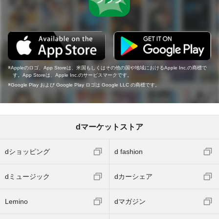
Appleのロゴ、App Storeは、米国もしくはその他の国や地域におけるApple Inc.の商標で
す。App Storeは、Apple Inc.のサービスマークです。
Google Play および Google Play ロゴは Google LLC の商標です。
dマーケットストア
dショッピング
d fashion
dミュージック
dカーシェア
Lemino
dマガジン