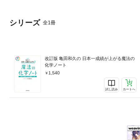
シリーズ
全1冊
改訂版 亀田和久の 日本一成績が上がる魔法の
化学ノート
1,540
試し読み
カートへ