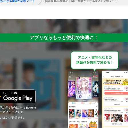
績が上がる魔法の化学ノート
改訂版 亀田和久の 日本一成績が上がる魔法の化学ノート
アプリならもっと便利で快適に！
の他の国や地域におけるApple
c.のサービスマークです。
ogle LLC の商標です。