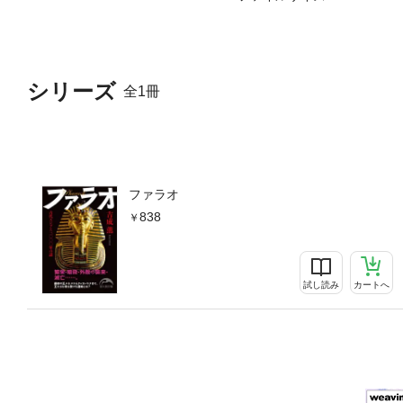
シリーズ
全1冊
ファラオ
838
試し読み
カートへ