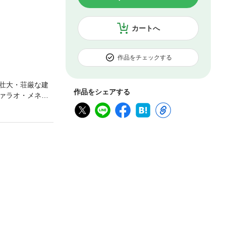
カートへ
作品をチェックする
壮大・荘厳な建
作品をシェアする
ァラオ・メネ
テン、黄金のマ
代エジプト300