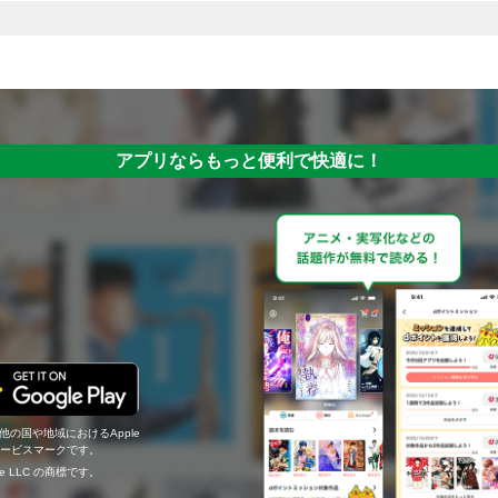
アプリならもっと便利で快適に！
の他の国や地域におけるApple
c.のサービスマークです。
ogle LLC の商標です。