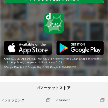
Appleのロゴ、App Storeは、米国もしくはその他の国や地域におけるApple Inc.の商標で
す。App Storeは、Apple Inc.のサービスマークです。
Google Play および Google Play ロゴは Google LLC の商標です。
dマーケットストア
dショッピング
d fashion