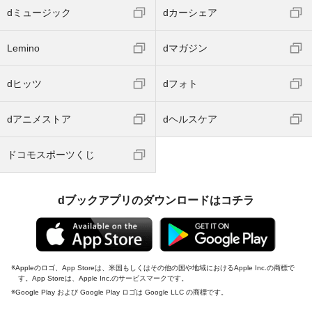
dミュージック
dカーシェア
Lemino
dマガジン
dヒッツ
dフォト
dアニメストア
dヘルスケア
ドコモスポーツくじ
dブックアプリのダウンロードはコチラ
Appleのロゴ、App Storeは、米国もしくはその他の国や地域におけるApple Inc.の商標で
す。App Storeは、Apple Inc.のサービスマークです。
Google Play および Google Play ロゴは Google LLC の商標です。