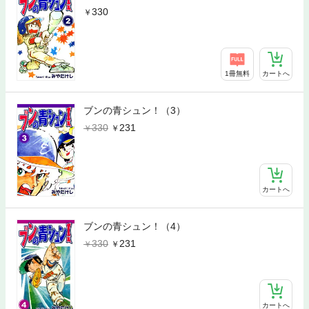
330
1冊無料
カートへ
ブンの青シュン！（3）
330
231
カートへ
ブンの青シュン！（4）
330
231
カートへ