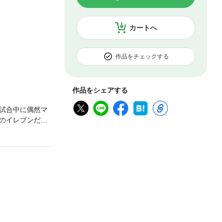
カートへ
作品をチェックする
作品をシェアする
試合中に偶然マ
のイレブンだっ