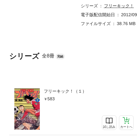
シリーズ
フリーキック！
電子版配信開始日
2012/09
ファイルサイズ
38.76 MB
シリーズ
全8冊
完結
フリーキック！（１）
583
試し読み
カートへ