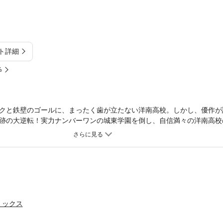
ト詳細
%
クと鉄壁のゴールに、まったく歯が立たない洋南高校。しかし、優作が
跡の大逆転！実力ナンバーワンの城東学園を倒し、自信満々の洋南高校
ミックス