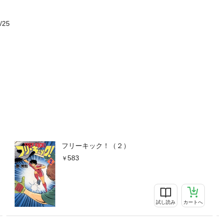
/25
フリーキック！（２）
583
試し読み
カートへ