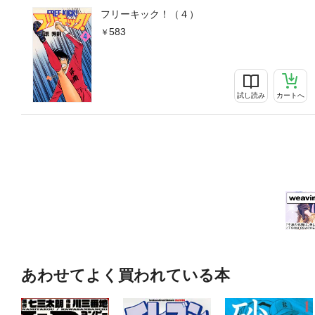
フリーキック！（４）
583
試し読み
カートへ
あわせてよく買われている本