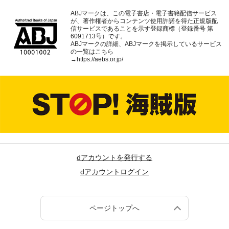
ABJマークは、この電子書店・電子書籍配信サービス
が、著作権者からコンテンツ使用許諾を得た正規版配
信サービスであることを示す登録商標（登録番号 第
6091713号）です。
ABJマークの詳細、ABJマークを掲示しているサービス
の一覧はこちら
→
https://aebs.or.jp/
dアカウントを発行する
dアカウントログイン
ページトップへ