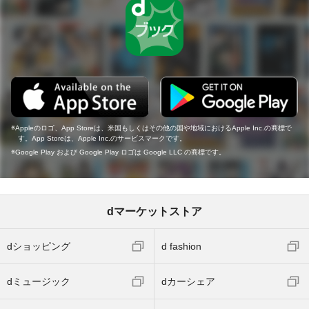
Appleのロゴ、App Storeは、米国もしくはその他の国や地域におけるApple Inc.の商標で
す。App Storeは、Apple Inc.のサービスマークです。
Google Play および Google Play ロゴは Google LLC の商標です。
dマーケットストア
dショッピング
d fashion
dミュージック
dカーシェア