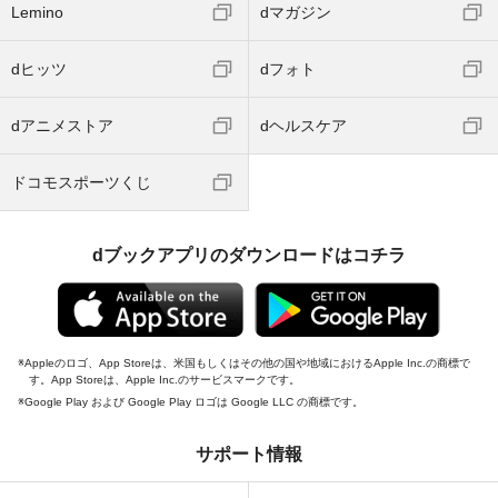
Lemino
dマガジン
dヒッツ
dフォト
dアニメストア
dヘルスケア
ドコモスポーツくじ
dブックアプリのダウンロードはコチラ
Appleのロゴ、App Storeは、米国もしくはその他の国や地域におけるApple Inc.の商標で
す。App Storeは、Apple Inc.のサービスマークです。
Google Play および Google Play ロゴは Google LLC の商標です。
サポート情報