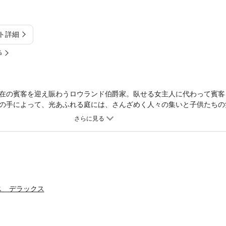
ト詳細
%
在の賓客を迎え賑わうロウランド伯爵家。臥せる女主人に代わって賓客
の手によって、光あふれる庭には、さんざめく人々の集いと子供たちの
従するしかなかった彼女を解き放っていく。幸福な情景にレイチェルは
であった。
ス デラックス