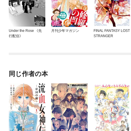
Under the Rose 《先
月刊少年マガジン
FINAL FANTASY LOST
行配信》
STRANGER
同じ作者の本