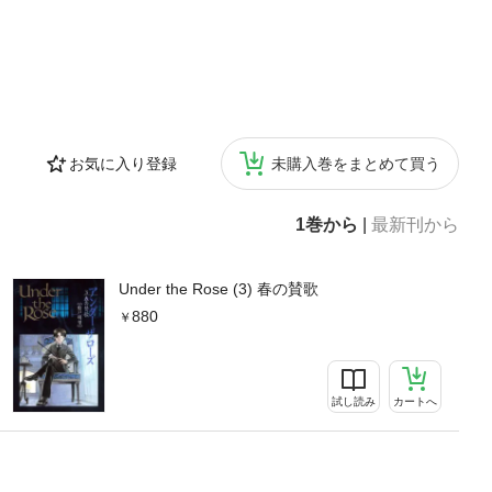
お気に入り登録
未購入巻をまとめて買う
1巻から
|
最新刊から
Under the Rose (3) 春の賛歌
880
試し読み
カートへ