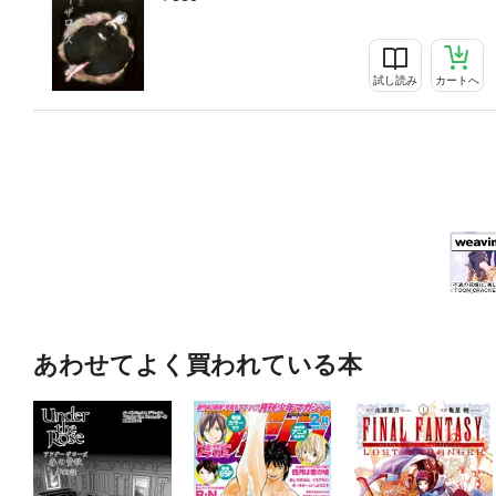
試し読み
カートへ
あわせてよく買われている本