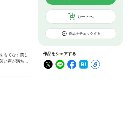
カートへ
作品をチェックする
作品をシェアする
をもてなす美し
笑い声が満ち
、雪間に萌す若