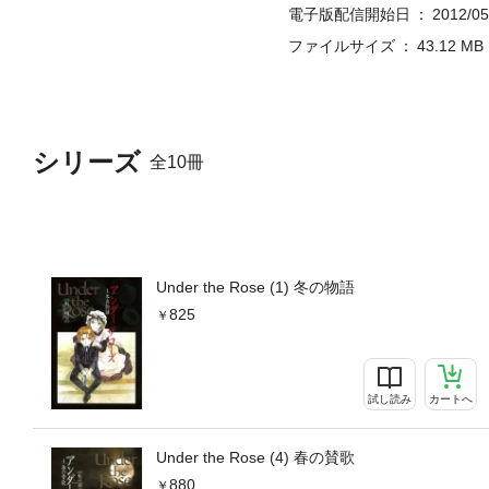
電子版配信開始日
2012/05
ファイルサイズ
43.12 MB
シリーズ
全10冊
Under the Rose (1) 冬の物語
825
試し読み
カートへ
Under the Rose (4) 春の賛歌
880