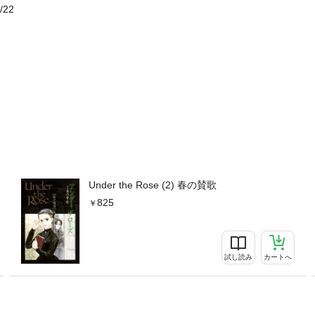
/22
Under the Rose (2) 春の賛歌
825
試し読み
カートへ