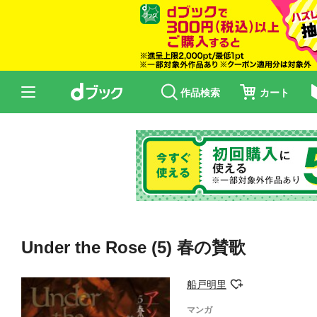
作品検索
カート
Under the Rose (5) 春の賛歌
船戸明里
マンガ