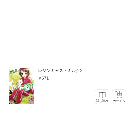
レジンキャストミルク2
671
試し読み
カートへ