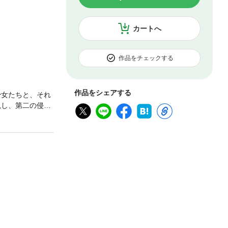
カートへ
作品をチェックする
作品をシェアする
少女たちと、それ
現し、第二の侵蝕
、事態は思わぬ方