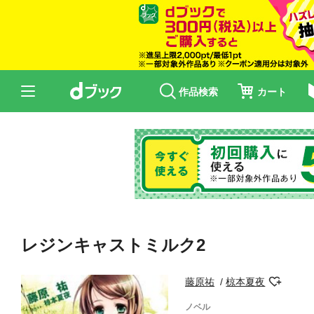
作品検索
カート
レジンキャストミルク2
藤原祐
椋本夏夜
ノベル