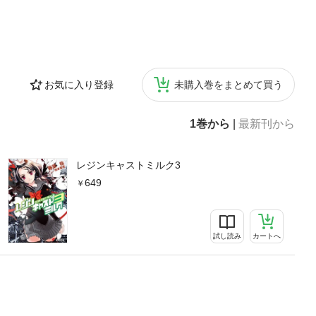
お気に入り登録
未購入巻をまとめて買う
1巻から
|
最新刊から
レジンキャストミルク3
649
試し読み
カートへ