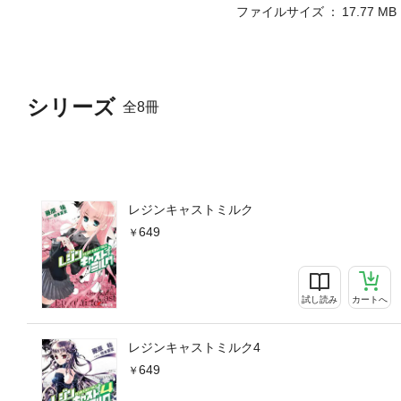
ファイルサイズ
17.77 MB
シリーズ
全8冊
レジンキャストミルク
649
試し読み
カートへ
レジンキャストミルク4
649