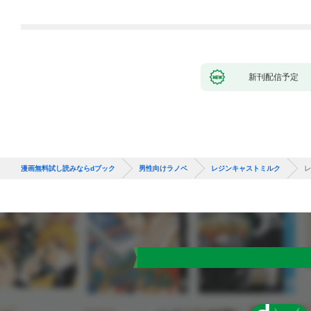
新刊配信予定
漫画無料試し読みならdブック
男性向けラノベ
レジンキャストミルク
レ