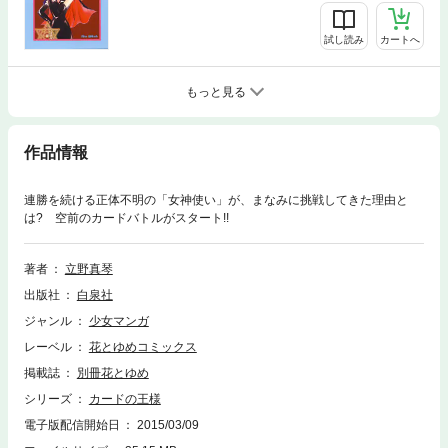
試し読み
カートへ
もっと見る
作品情報
連勝を続ける正体不明の「女神使い」が、まなみに挑戦してきた理由と
は? 空前のカードバトルがスタート!!
著者
立野真琴
出版社
白泉社
ジャンル
少女マンガ
レーベル
花とゆめコミックス
掲載誌
別冊花とゆめ
シリーズ
カードの王様
電子版配信開始日
2015/03/09