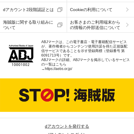
dアカウント2段階認証とは
Cookieの利用について
海賊版に関する取り組みに
お客さまのご利用端末から
ついて
の情報の外部送信について
ABJマークは、この電子書店・電子書籍配信サービス
が、著作権者からコンテンツ使用許諾を得た正規版配
信サービスであることを示す登録商標（登録番号 第
6091713号）です。
ABJマークの詳細、ABJマークを掲示しているサービス
の一覧はこちら
→
https://aebs.or.jp/
dアカウントを発行する