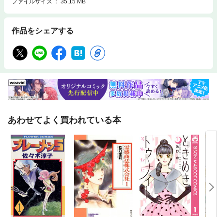
ファイルサイズ
35.15 MB
作品をシェアする
あわせてよく買われている本