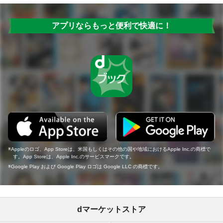
アプリならもっと便利で快適に！
Appleのロゴ、App Storeは、米国もしくはその他の国や地域におけるApple Inc.の商標で
す。App Storeは、Apple Inc.のサービスマークです。
Google Play および Google Play ロゴは Google LLC の商標です。
dマーケットストア