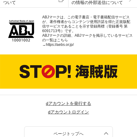
ついて
の情報の外部送信について
ABJマークは、この電子書店・電子書籍配信サービス
が、著作権者からコンテンツ使用許諾を得た正規版配
信サービスであることを示す登録商標（登録番号 第
6091713号）です。
ABJマークの詳細、ABJマークを掲示しているサービス
の一覧はこちら
→
https://aebs.or.jp/
dアカウントを発行する
dアカウントログイン
ページトップへ