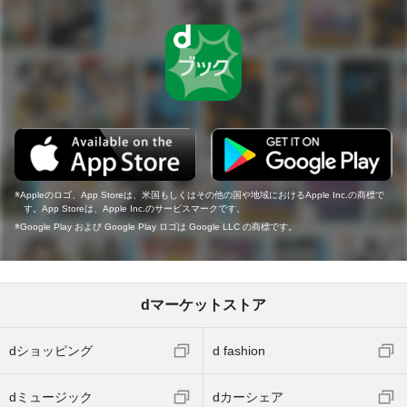
Appleのロゴ、App Storeは、米国もしくはその他の国や地域におけるApple Inc.の商標で
す。App Storeは、Apple Inc.のサービスマークです。
Google Play および Google Play ロゴは Google LLC の商標です。
dマーケットストア
dショッピング
d fashion
dミュージック
dカーシェア