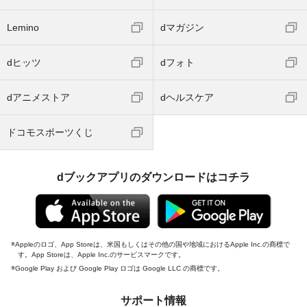
Lemino
dマガジン
dヒッツ
dフォト
dアニメストア
dヘルスケア
ドコモスポーツくじ
dブックアプリのダウンロードはコチラ
Appleのロゴ、App Storeは、米国もしくはその他の国や地域におけるApple Inc.の商標で
す。App Storeは、Apple Inc.のサービスマークです。
Google Play および Google Play ロゴは Google LLC の商標です。
サポート情報