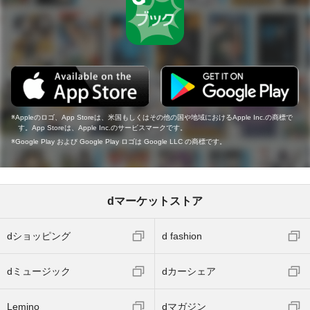
Appleのロゴ、App Storeは、米国もしくはその他の国や地域におけるApple Inc.の商標で
す。App Storeは、Apple Inc.のサービスマークです。
Google Play および Google Play ロゴは Google LLC の商標です。
dマーケットストア
dショッピング
d fashion
dミュージック
dカーシェア
Lemino
dマガジン