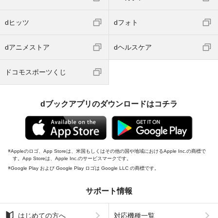
dヒッツ
dフォト
dアニメストア
dヘルスケア
ドコモスポーツくじ
dブックアプリのダウンロードはコチラ
Appleのロゴ、App Storeは、米国もしくはその他の国や地域におけるApple Inc.の商標で
す。App Storeは、Apple Inc.のサービスマークです。
Google Play および Google Play ロゴは Google LLC の商標です。
サポート情報
はじめての方へ
対応機種一覧