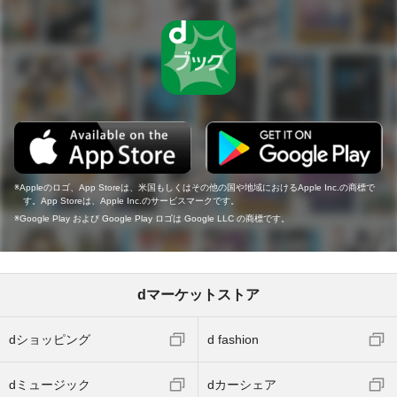
Appleのロゴ、App Storeは、米国もしくはその他の国や地域におけるApple Inc.の商標で
す。App Storeは、Apple Inc.のサービスマークです。
Google Play および Google Play ロゴは Google LLC の商標です。
dマーケットストア
dショッピング
d fashion
dミュージック
dカーシェア