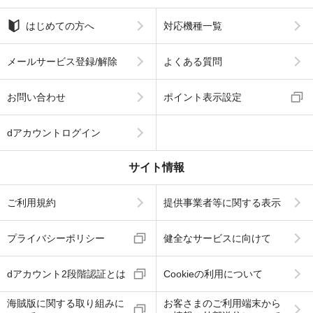
はじめての方へ
対応機種一覧
メールサービス登録/解除
よくある質問
お問い合わせ
ポイント表示設定
dアカウントログイン
サイト情報
ご利用規約
提供事業者等に関する表示
プライバシーポリシー
健全なサービスに向けて
dアカウント2段階認証とは
Cookieの利用について
海賊版に関する取り組みに
お客さまのご利用端末から