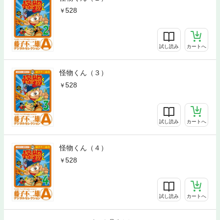
528
試し読み
カートへ
怪物くん（３）
528
試し読み
カートへ
怪物くん（４）
528
試し読み
カートへ