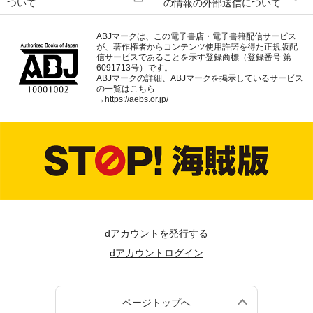
ついて
の情報の外部送信について
ABJマークは、この電子書店・電子書籍配信サービス
が、著作権者からコンテンツ使用許諾を得た正規版配
信サービスであることを示す登録商標（登録番号 第
6091713号）です。
ABJマークの詳細、ABJマークを掲示しているサービス
の一覧はこちら
→
https://aebs.or.jp/
dアカウントを発行する
dアカウントログイン
ページトップへ