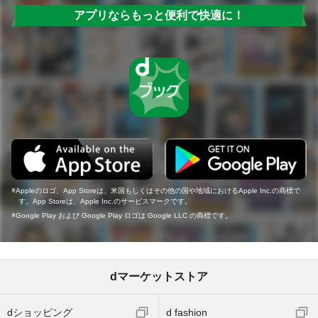
アプリならもっと便利で快適に！
Appleのロゴ、App Storeは、米国もしくはその他の国や地域におけるApple Inc.の商標で
す。App Storeは、Apple Inc.のサービスマークです。
Google Play および Google Play ロゴは Google LLC の商標です。
dマーケットストア
dショッピング
d fashion