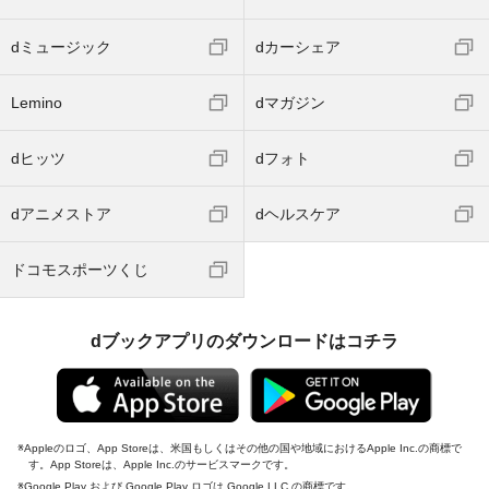
dミュージック
dカーシェア
Lemino
dマガジン
dヒッツ
dフォト
dアニメストア
dヘルスケア
ドコモスポーツくじ
dブックアプリのダウンロードはコチラ
Appleのロゴ、App Storeは、米国もしくはその他の国や地域におけるApple Inc.の商標で
す。App Storeは、Apple Inc.のサービスマークです。
Google Play および Google Play ロゴは Google LLC の商標です。