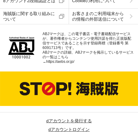
dアカウント2段階認証とは
Cookieの利用について
海賊版に関する取り組みに
お客さまのご利用端末から
ついて
の情報の外部送信について
ABJマークは、この電子書店・電子書籍配信サービス
が、著作権者からコンテンツ使用許諾を得た正規版配
信サービスであることを示す登録商標（登録番号 第
6091713号）です。
ABJマークの詳細、ABJマークを掲示しているサービス
の一覧はこちら
→
https://aebs.or.jp/
dアカウントを発行する
dアカウントログイン