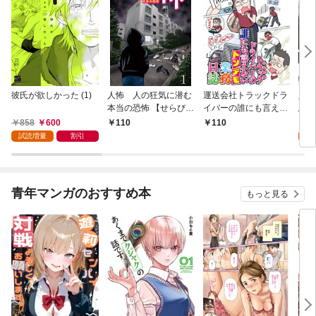
彼氏が欲しかった (1)
人怖 人の狂気に潜む
運送会社トラックドラ
人魚
本当の恐怖 【せらびぃ
イバーの誰にも言えな
悪魔
連載版】１
いトンデモ業務日誌
き】(
858
600
8
110
110
【せらびぃ連載版】１
試読増量
割引
試
青年マンガのおすすめ本
もっと見る