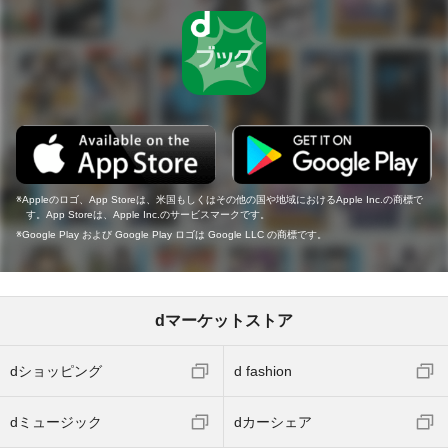
Appleのロゴ、App Storeは、米国もしくはその他の国や地域におけるApple Inc.の商標で
す。App Storeは、Apple Inc.のサービスマークです。
Google Play および Google Play ロゴは Google LLC の商標です。
dマーケットストア
dショッピング
d fashion
dミュージック
dカーシェア