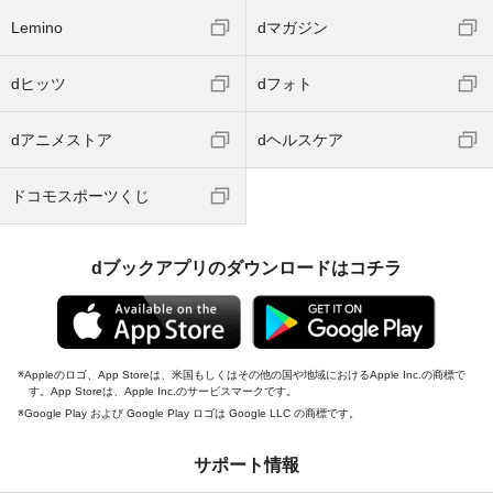
Lemino
dマガジン
dヒッツ
dフォト
dアニメストア
dヘルスケア
ドコモスポーツくじ
dブックアプリのダウンロードはコチラ
Appleのロゴ、App Storeは、米国もしくはその他の国や地域におけるApple Inc.の商標で
す。App Storeは、Apple Inc.のサービスマークです。
Google Play および Google Play ロゴは Google LLC の商標です。
サポート情報