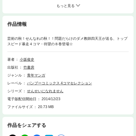
もっと見る
作品情報
芸術の秋！せんなれの秋！！問題だらけのダメ教師四天王が送る、トップ
スピード暴走４コマ・待望の８巻登場☆
著者
小坂俊史
出版社
竹書房
ジャンル
青年マンガ
レーベル
バンブーコミックス 4コマセレクション
シリーズ
せんせいになれません
電子版配信開始日
2014/12/23
ファイルサイズ
20.73 MB
作品をシェアする