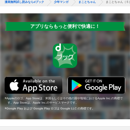
漫画無料試し読みならdブック
少年マンガ
まことちゃん
まことちゃん（５
アプリならもっと便利で快適に！
Appleのロゴ、App Storeは、米国もしくはその他の国や地域におけるApple Inc.の商標で
す。App Storeは、Apple Inc.のサービスマークです。
Google Play および Google Play ロゴは Google LLC の商標です。