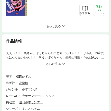
試し読み
カートへ
もっと見る
作品情報
ええっ！？ 奥さん、ぼくちゃんのこと知ってはる！！ じゃあ、お友だ
ちになりたいわあ！！ そう、ぼくちゃん、聖秀幼稚園・うめ組のおりこ
うちゃん、沢田家のまことちゃんなのら！！ みなしゃん、これ読まな時
代におくれますえ！！
著者
楳図かずお
出版社
小学館
ジャンル
少年マンガ
レーベル
少年サンデーコミックス
掲載誌
週刊少年サンデー
シリーズ
まことちゃん