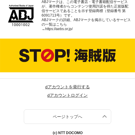
ABJマークは、この電子書店・電子書籍配信サービス
が、著作権者からコンテンツ使用許諾を得た正規版配
信サービスであることを示す登録商標（登録番号 第
6091713号）です。
ABJマークの詳細、ABJマークを掲示しているサービス
の一覧はこちら
→
https://aebs.or.jp/
dアカウントを発行する
dアカウントログイン
ページトップへ
(c) NTT DOCOMO