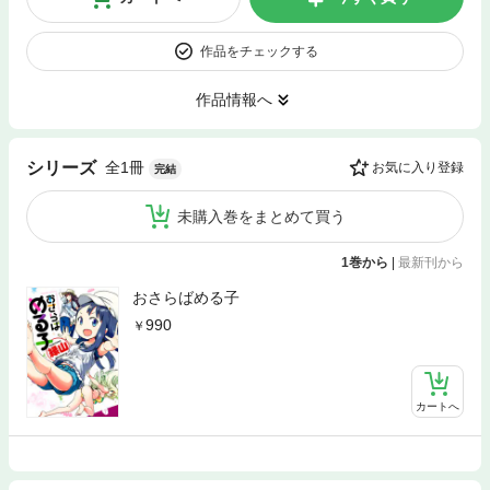
作品をチェックする
作品情報へ
全1冊
シリーズ
お気に入り登録
完結
未購入巻をまとめて買う
1巻から
|
最新刊から
おさらばめる子
990
カートへ