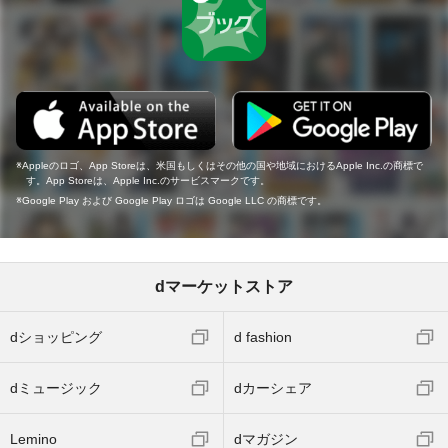
Appleのロゴ、App Storeは、米国もしくはその他の国や地域におけるApple Inc.の商標で
す。App Storeは、Apple Inc.のサービスマークです。
Google Play および Google Play ロゴは Google LLC の商標です。
dマーケットストア
dショッピング
d fashion
dミュージック
dカーシェア
Lemino
dマガジン