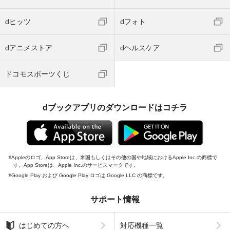
dヒッツ
dフォト
dアニメストア
dヘルスケア
ドコモスポーツくじ
dブックアプリのダウンロードはコチラ
Appleのロゴ、App Storeは、米国もしくはその他の国や地域におけるApple Inc.の商標で
す。App Storeは、Apple Inc.のサービスマークです。
Google Play および Google Play ロゴは Google LLC の商標です。
サポート情報
はじめての方へ
対応機種一覧