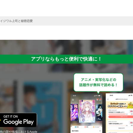
イジワル上司と秘密恋愛
アプリならもっと便利で快適に！
の他の国や地域におけるApple