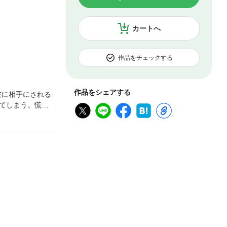
カートへ
作品をチェックする
作品をシェアする
彼に相手にされる
てしまう。慌て
しまい…。その