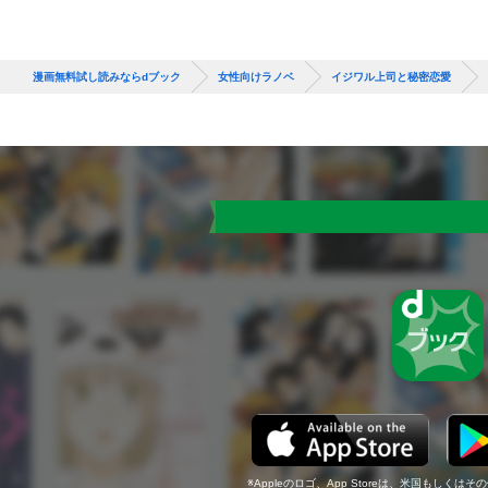
漫画無料試し読みならdブック
女性向けラノベ
イジワル上司と秘密恋愛
Appleのロゴ、App Storeは、米国もしくはそ