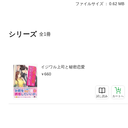
ファイルサイズ
0.62 MB
シリーズ
全1冊
イジワル上司と秘密恋愛
660
試し読み
カートへ