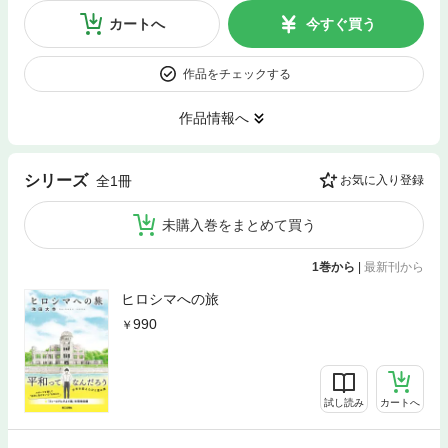
カートへ
今すぐ買う
作品をチェックする
作品情報へ
シリーズ
全1冊
お気に入り登録
未購入巻をまとめて買う
1巻から
|
最新刊から
ヒロシマへの旅
990
試し読み
カートへ