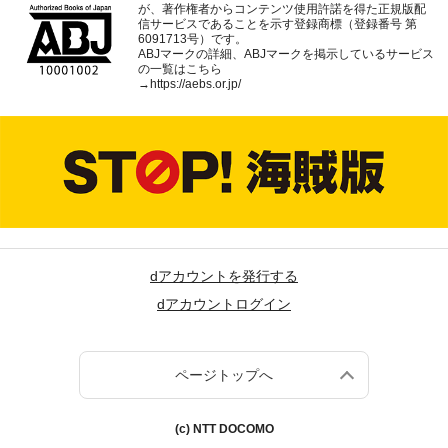
が、著作権者からコンテンツ使用許諾を得た正規版配
信サービスであることを示す登録商標（登録番号 第
6091713号）です。
ABJマークの詳細、ABJマークを掲示しているサービス
の一覧はこちら
→
https://aebs.or.jp/
dアカウントを発行する
dアカウントログイン
ページトップへ
(c) NTT DOCOMO