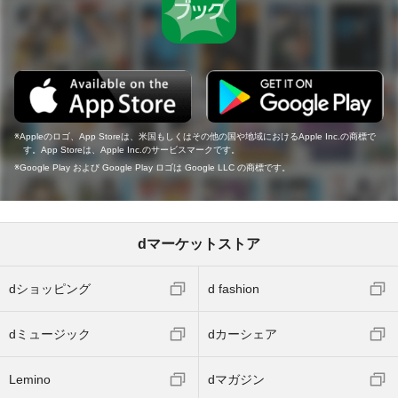
Appleのロゴ、App Storeは、米国もしくはその他の国や地域におけるApple Inc.の商標で
す。App Storeは、Apple Inc.のサービスマークです。
Google Play および Google Play ロゴは Google LLC の商標です。
dマーケットストア
dショッピング
d fashion
dミュージック
dカーシェア
Lemino
dマガジン