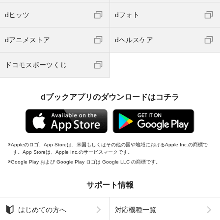
dヒッツ
dフォト
dアニメストア
dヘルスケア
ドコモスポーツくじ
dブックアプリのダウンロードはコチラ
Appleのロゴ、App Storeは、米国もしくはその他の国や地域におけるApple Inc.の商標で
す。App Storeは、Apple Inc.のサービスマークです。
Google Play および Google Play ロゴは Google LLC の商標です。
サポート情報
はじめての方へ
対応機種一覧