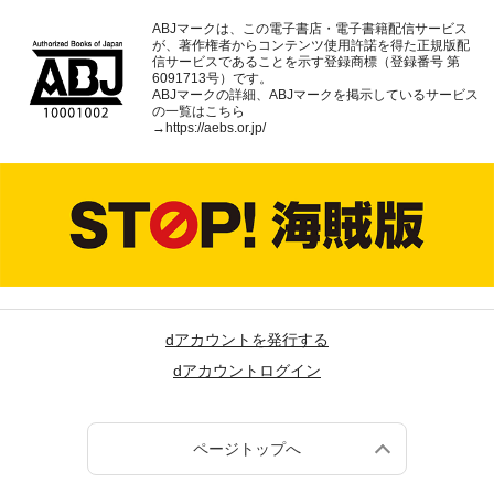
ABJマークは、この電子書店・電子書籍配信サービス
が、著作権者からコンテンツ使用許諾を得た正規版配
信サービスであることを示す登録商標（登録番号 第
6091713号）です。
ABJマークの詳細、ABJマークを掲示しているサービス
の一覧はこちら
→
https://aebs.or.jp/
dアカウントを発行する
dアカウントログイン
ページトップへ