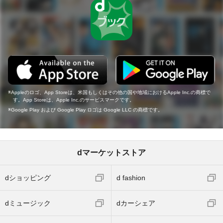
Appleのロゴ、App Storeは、米国もしくはその他の国や地域におけるApple Inc.の商標で
す。App Storeは、Apple Inc.のサービスマークです。
Google Play および Google Play ロゴは Google LLC の商標です。
dマーケットストア
dショッピング
d fashion
dミュージック
dカーシェア