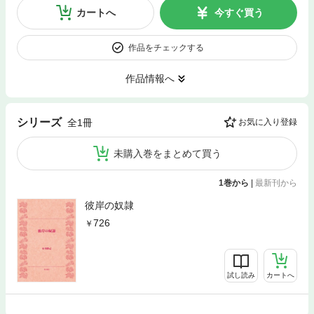
カートへ
今すぐ買う
作品をチェックする
作品情報へ
シリーズ
全1冊
お気に入り登録
未購入巻をまとめて買う
1巻から
|
最新刊から
彼岸の奴隷
726
試し読み
カートへ