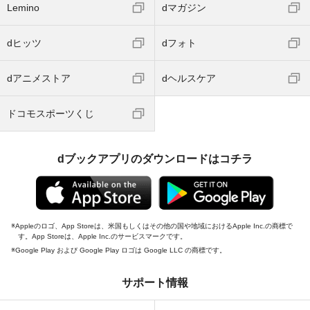
Lemino
dマガジン
dヒッツ
dフォト
dアニメストア
dヘルスケア
ドコモスポーツくじ
dブックアプリのダウンロードはコチラ
Appleのロゴ、App Storeは、米国もしくはその他の国や地域におけるApple Inc.の商標で
す。App Storeは、Apple Inc.のサービスマークです。
Google Play および Google Play ロゴは Google LLC の商標です。
サポート情報