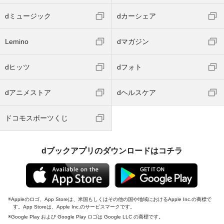
dミュージック
dカーシェア
Lemino
dマガジン
dヒッツ
dフォト
dアニメストア
dヘルスケア
ドコモスポーツくじ
dブックアプリのダウンロードはコチラ
Appleのロゴ、App Storeは、米国もしくはその他の国や地域におけるApple Inc.の商標で
す。App Storeは、Apple Inc.のサービスマークです。
Google Play および Google Play ロゴは Google LLC の商標です。