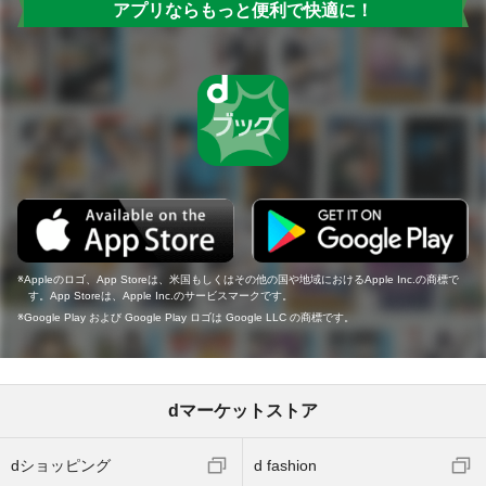
アプリならもっと便利で快適に！
Appleのロゴ、App Storeは、米国もしくはその他の国や地域におけるApple Inc.の商標で
す。App Storeは、Apple Inc.のサービスマークです。
Google Play および Google Play ロゴは Google LLC の商標です。
dマーケットストア
dショッピング
d fashion