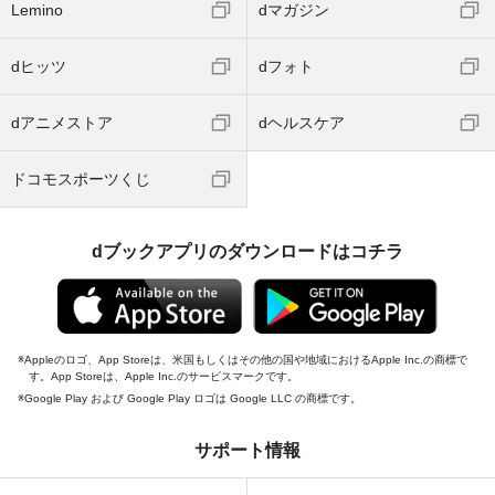
Lemino
dマガジン
dヒッツ
dフォト
dアニメストア
dヘルスケア
ドコモスポーツくじ
dブックアプリのダウンロードはコチラ
Appleのロゴ、App Storeは、米国もしくはその他の国や地域におけるApple Inc.の商標で
す。App Storeは、Apple Inc.のサービスマークです。
Google Play および Google Play ロゴは Google LLC の商標です。
サポート情報