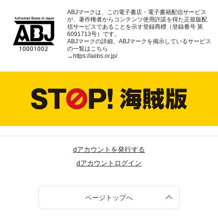
ABJマークは、この電子書店・電子書籍配信サービス
が、著作権者からコンテンツ使用許諾を得た正規版配
信サービスであることを示す登録商標（登録番号 第
6091713号）です。
ABJマークの詳細、ABJマークを掲示しているサービス
の一覧はこちら
→
https://aebs.or.jp/
dアカウントを発行する
dアカウントログイン
ページトップへ