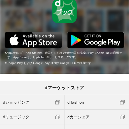
Appleのロゴ、App Storeは、米国もしくはその他の国や地域におけるApple Inc.の商標で
す。App Storeは、Apple Inc.のサービスマークです。
Google Play および Google Play ロゴは Google LLC の商標です。
dマーケットストア
dショッピング
d fashion
dミュージック
dカーシェア