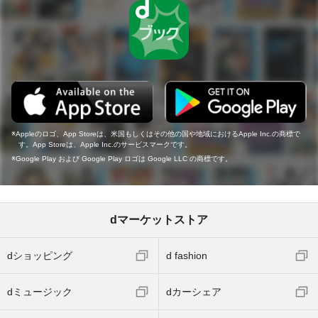
Appleのロゴ、App Storeは、米国もしくはその他の国や地域におけるApple Inc.の商標で
す。App Storeは、Apple Inc.のサービスマークです。
Google Play および Google Play ロゴは Google LLC の商標です。
dマーケットストア
dショッピング
d fashion
dミュージック
dカーシェア