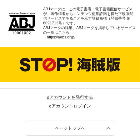
ABJマークは、この電子書店・電子書籍配信サービス
が、著作権者からコンテンツ使用許諾を得た正規版配
信サービスであることを示す登録商標（登録番号 第
6091713号）です。
ABJマークの詳細、ABJマークを掲示しているサービス
の一覧はこちら
→
https://aebs.or.jp/
dアカウントを発行する
dアカウントログイン
ページトップへ