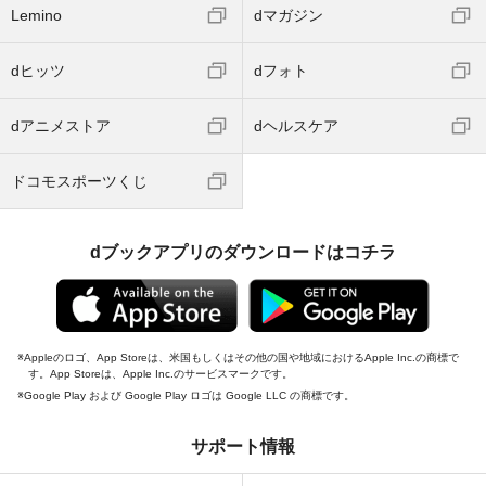
Lemino
dマガジン
dヒッツ
dフォト
dアニメストア
dヘルスケア
ドコモスポーツくじ
dブックアプリのダウンロードはコチラ
Appleのロゴ、App Storeは、米国もしくはその他の国や地域におけるApple Inc.の商標で
す。App Storeは、Apple Inc.のサービスマークです。
Google Play および Google Play ロゴは Google LLC の商標です。
サポート情報