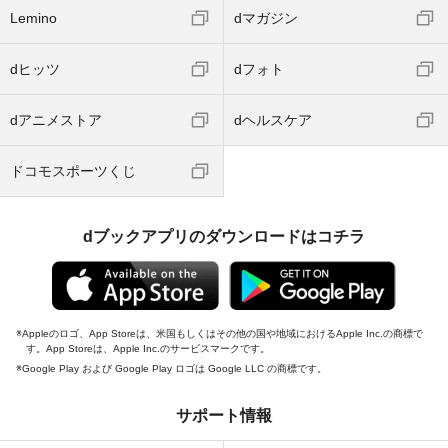
Lemino
dマガジン
dヒッツ
dフォト
dアニメストア
dヘルスケア
ドコモスポーツくじ
dブックアプリのダウンロードはコチラ
Appleのロゴ、App Storeは、米国もしくはその他の国や地域におけるApple Inc.の商標で
す。App Storeは、Apple Inc.のサービスマークです。
Google Play および Google Play ロゴは Google LLC の商標です。
サポート情報