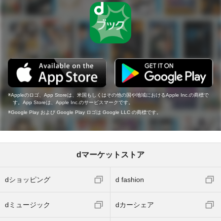
Appleのロゴ、App Storeは、米国もしくはその他の国や地域におけるApple Inc.の商標で
す。App Storeは、Apple Inc.のサービスマークです。
Google Play および Google Play ロゴは Google LLC の商標です。
dマーケットストア
dショッピング
d fashion
dミュージック
dカーシェア