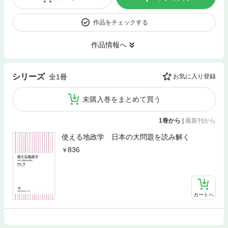
作品をチェックする
作品情報へ
シリーズ
全1冊
お気に入り登録
未購入巻をまとめて買う
1巻から
|
最新刊から
使える地政学 日本の大問題を読み解く
836
カートへ