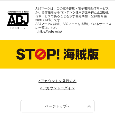
ABJマークは、この電子書店・電子書籍配信サービス
が、著作権者からコンテンツ使用許諾を得た正規版配
信サービスであることを示す登録商標（登録番号 第
6091713号）です。
ABJマークの詳細、ABJマークを掲示しているサービス
の一覧はこちら
→
https://aebs.or.jp/
dアカウントを発行する
dアカウントログイン
ページトップへ