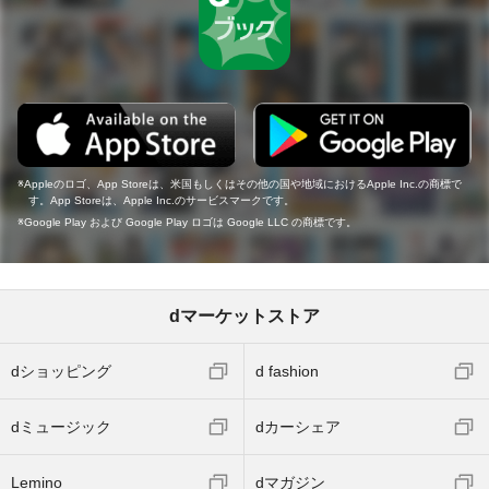
Appleのロゴ、App Storeは、米国もしくはその他の国や地域におけるApple Inc.の商標で
す。App Storeは、Apple Inc.のサービスマークです。
Google Play および Google Play ロゴは Google LLC の商標です。
dマーケットストア
dショッピング
d fashion
dミュージック
dカーシェア
Lemino
dマガジン