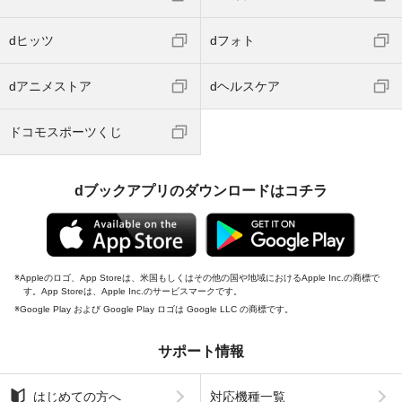
dヒッツ
dフォト
dアニメストア
dヘルスケア
ドコモスポーツくじ
dブックアプリのダウンロードはコチラ
Appleのロゴ、App Storeは、米国もしくはその他の国や地域におけるApple Inc.の商標で
す。App Storeは、Apple Inc.のサービスマークです。
Google Play および Google Play ロゴは Google LLC の商標です。
サポート情報
はじめての方へ
対応機種一覧