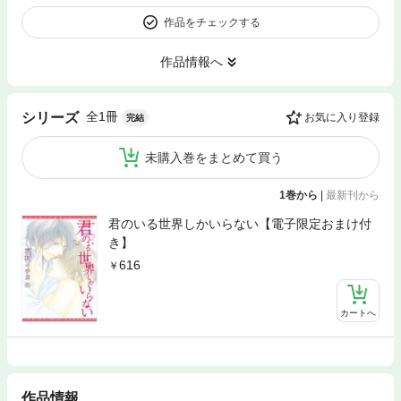
作品をチェックする
作品情報へ
全1冊
シリーズ
お気に入り登録
完結
未購入巻をまとめて買う
1巻から
|
最新刊から
君のいる世界しかいらない【電子限定おまけ付
き】
616
カートへ
作品情報