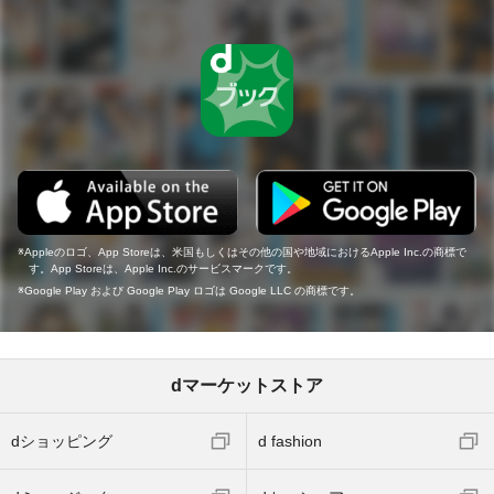
Appleのロゴ、App Storeは、米国もしくはその他の国や地域におけるApple Inc.の商標で
す。App Storeは、Apple Inc.のサービスマークです。
Google Play および Google Play ロゴは Google LLC の商標です。
dマーケットストア
dショッピング
d fashion