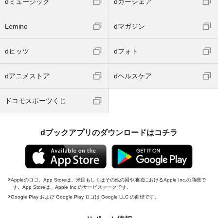
dミュージック
dカーシェア
Lemino
dマガジン
dヒッツ
dフォト
dアニメストア
dヘルスケア
ドコモスポーツくじ
dブックアプリのダウンロードはコチラ
Appleのロゴ、App Storeは、米国もしくはその他の国や地域におけるApple Inc.の商標で
す。App Storeは、Apple Inc.のサービスマークです。
Google Play および Google Play ロゴは Google LLC の商標です。