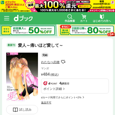
作品検索
カート
はじめての方へ
愛人～痛いほど愛して～
最新刊
完結
わたなべ志穂
マンガ
484
(税込)
4
pt
獲得
ポイント詳細
dカード利用でさらにポイント+2%
返品不可
試し読み