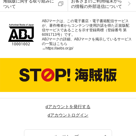
海賊版に関する取り組みに
お客さまのご利用端末から
ついて
の情報の外部送信について
ABJマークは、この電子書店・電子書籍配信サービス
が、著作権者からコンテンツ使用許諾を得た正規版配
信サービスであることを示す登録商標（登録番号 第
6091713号）です。
ABJマークの詳細、ABJマークを掲示しているサービス
の一覧はこちら
→
https://aebs.or.jp/
dアカウントを発行する
dアカウントログイン