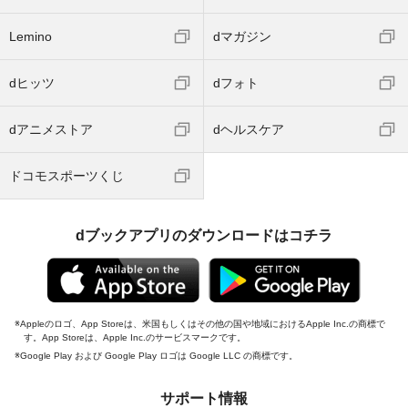
Lemino
dマガジン
dヒッツ
dフォト
dアニメストア
dヘルスケア
ドコモスポーツくじ
dブックアプリのダウンロードはコチラ
Appleのロゴ、App Storeは、米国もしくはその他の国や地域におけるApple Inc.の商標で
す。App Storeは、Apple Inc.のサービスマークです。
Google Play および Google Play ロゴは Google LLC の商標です。
サポート情報