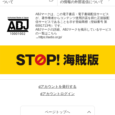
ついて
の情報の外部送信について
ABJマークは、この電子書店・電子書籍配信サービス
が、著作権者からコンテンツ使用許諾を得た正規版配
信サービスであることを示す登録商標（登録番号 第
6091713号）です。
ABJマークの詳細、ABJマークを掲示しているサービス
の一覧はこちら
→
https://aebs.or.jp/
dアカウントを発行する
dアカウントログイン
ページトップへ