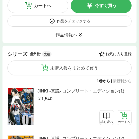
カートへ
今すぐ買う
作品をチェックする
作品情報へ
全5冊
シリーズ
お気に入り登録
完結
未購入巻をまとめて買う
1巻から
|
最新刊から
JINKI -真説- コンプリート・エディション(1)
1,540
試し読み
カートへ
JINKI -真説- コンプリート・エディション(2)