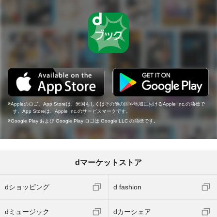
Appleのロゴ、App Storeは、米国もしくはその他の国や地域におけるApple Inc.の商標で
す。App Storeは、Apple Inc.のサービスマークです。
Google Play および Google Play ロゴは Google LLC の商標です。
dマーケットストア
dショッピング
d fashion
dミュージック
dカーシェア