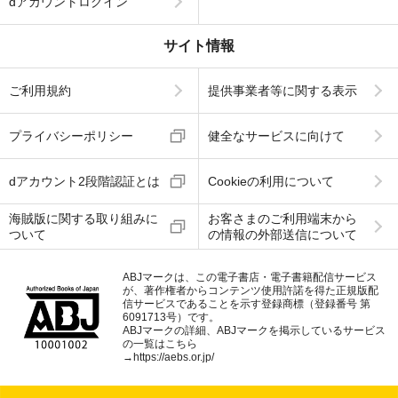
dアカウントログイン
サイト情報
ご利用規約
提供事業者等に関する表示
プライバシーポリシー
健全なサービスに向けて
dアカウント2段階認証とは
Cookieの利用について
海賊版に関する取り組みに
お客さまのご利用端末から
ついて
の情報の外部送信について
ABJマークは、この電子書店・電子書籍配信サービス
が、著作権者からコンテンツ使用許諾を得た正規版配
信サービスであることを示す登録商標（登録番号 第
6091713号）です。
ABJマークの詳細、ABJマークを掲示しているサービス
の一覧はこちら
→
https://aebs.or.jp/