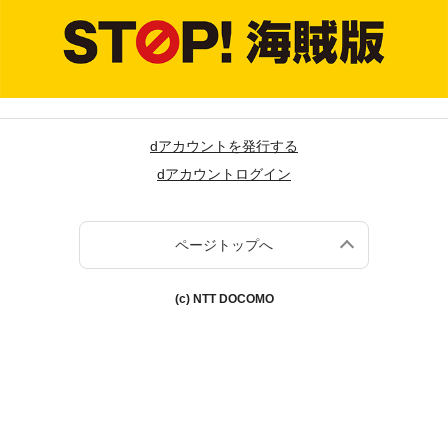
dアカウントを発行する
dアカウントログイン
ページトップへ
(c) NTT DOCOMO