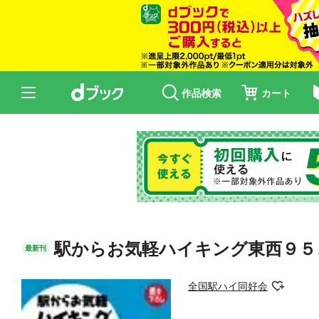
作品検索
カート
駅からお気軽ハイキング東西９５
最新刊
全国駅ハイ同好会