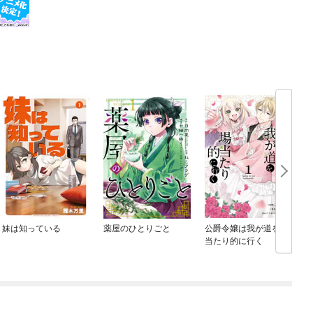
妹は知っている
薬屋のひとりごと
公爵令嬢は我が道を場
当たり的に行く