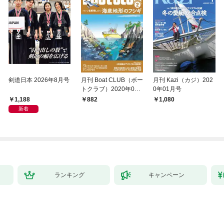
剣道日本 2026年8月号
月刊 Boat CLUB（ボー
月刊 Kazi（カジ）202
トクラブ）2020年02
0年01月号
月号
1,188
882
1,080
新着
ランキング
キャンペーン