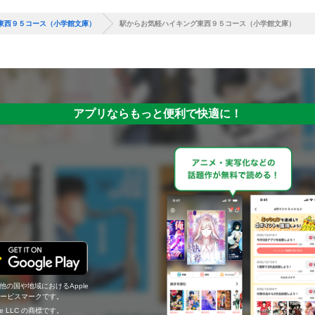
東西９５コース（小学館文庫）
駅からお気軽ハイキング東西９５コース（小学館文庫）
アプリならもっと便利で快適に！
の他の国や地域におけるApple
c.のサービスマークです。
ogle LLC の商標です。