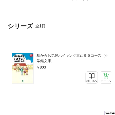
シリーズ
全1冊
駅からお気軽ハイキング東西９５コース（小
学館文庫）
803
試し読み
カートへ