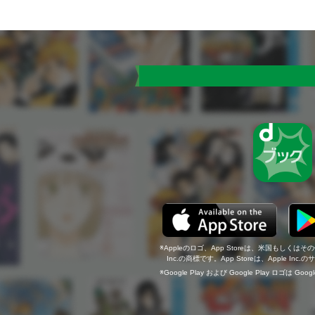
Appleのロゴ、App Storeは、米国もしくはそ
Inc.の商標です。App Storeは、Apple In
Google Play および Google Play ロゴは Go