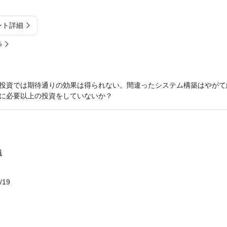
ント詳細
%
投資では期待通りの効果は得られない。間違ったシステム構築はやがて
に必要以上の投資をしていないか？
職
/19