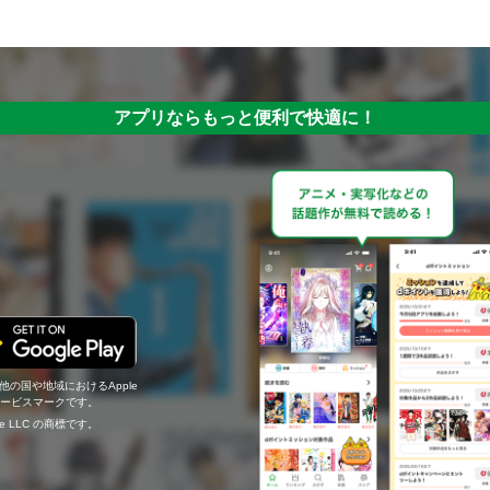
アプリならもっと便利で快適に！
の他の国や地域におけるApple
c.のサービスマークです。
ogle LLC の商標です。