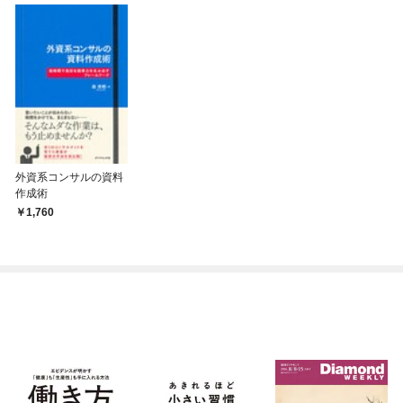
外資系コンサルの資料
作成術
1,760