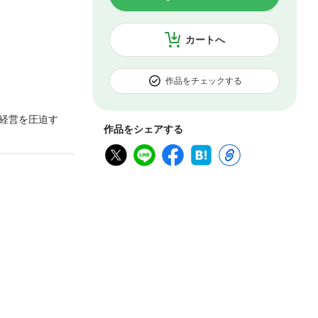
カートへ
作品をチェックする
経営を圧迫す
作品をシェアする