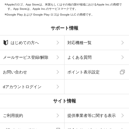
Appleのロゴ、App Storeは、米国もしくはその他の国や地域におけるApple Inc.の商標で
す。App Storeは、Apple Inc.のサービスマークです。
Google Play および Google Play ロゴは Google LLC の商標です。
サポート情報
はじめての方へ
対応機種一覧
メールサービス登録/解除
よくある質問
お問い合わせ
ポイント表示設定
dアカウントログイン
サイト情報
ご利用規約
提供事業者等に関する表示