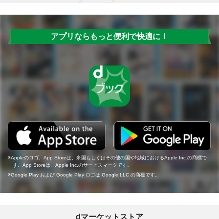
アプリならもっと便利で快適に！
Appleのロゴ、App Storeは、米国もしくはその他の国や地域におけるApple Inc.の商標で
す。App Storeは、Apple Inc.のサービスマークです。
Google Play および Google Play ロゴは Google LLC の商標です。
dマーケットストア