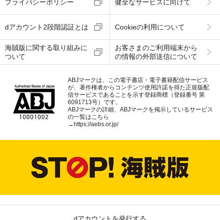
プライバシーポリシー
健全なサービスに向けて
dアカウント2段階認証とは
Cookieの利用について
海賊版に関する取り組みに
お客さまのご利用端末から
ついて
の情報の外部送信について
ABJマークは、この電子書店・電子書籍配信サービス
が、著作権者からコンテンツ使用許諾を得た正規版配
信サービスであることを示す登録商標（登録番号 第
6091713号）です。
ABJマークの詳細、ABJマークを掲示しているサービス
の一覧はこちら
→
https://aebs.or.jp/
dアカウントを発行する