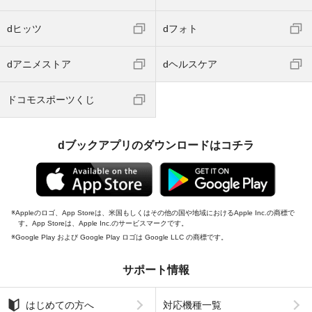
dヒッツ
dフォト
dアニメストア
dヘルスケア
ドコモスポーツくじ
dブックアプリのダウンロードはコチラ
Appleのロゴ、App Storeは、米国もしくはその他の国や地域におけるApple Inc.の商標で
す。App Storeは、Apple Inc.のサービスマークです。
Google Play および Google Play ロゴは Google LLC の商標です。
サポート情報
はじめての方へ
対応機種一覧