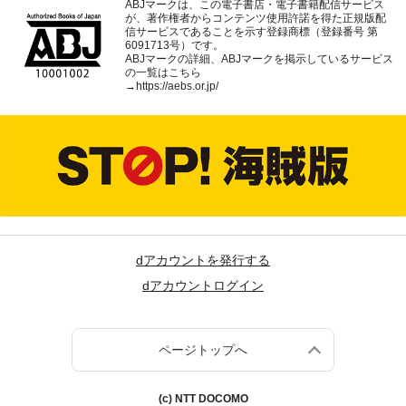
ABJマークは、この電子書店・電子書籍配信サービス
が、著作権者からコンテンツ使用許諾を得た正規版配
信サービスであることを示す登録商標（登録番号 第
6091713号）です。
ABJマークの詳細、ABJマークを掲示しているサービス
の一覧はこちら
→
https://aebs.or.jp/
dアカウントを発行する
dアカウントログイン
ページトップへ
(c) NTT DOCOMO