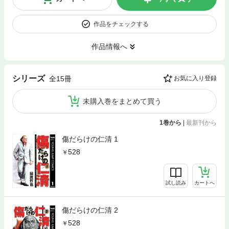
作品をチェックする
作品情報へ
シリーズ
全15冊
お気に入り登録
未購入巻をまとめて買う
1巻から
|
最新刊から
傷だらけの仁清 1
528
試し読み
カートへ
傷だらけの仁清 2
528