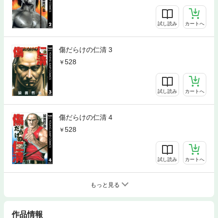
試し読み
カートへ
傷だらけの仁清 3
528
試し読み
カートへ
傷だらけの仁清 4
528
試し読み
カートへ
もっと見る
作品情報