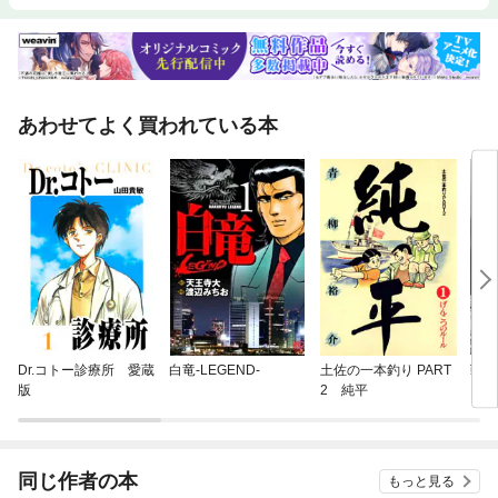
あわせてよく買われている本
Dr.コトー診療所 愛蔵
白竜-LEGEND-
土佐の一本釣り PART
戦国
版
2 純平
ック
同じ作者の本
もっと見る