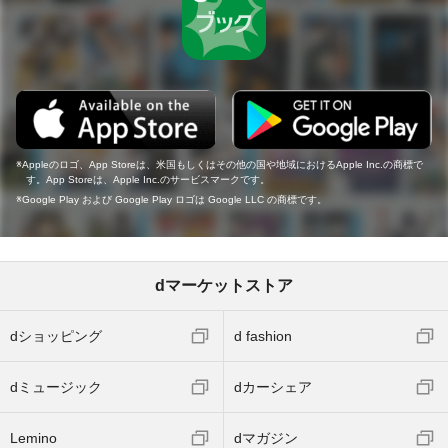
Appleのロゴ、App Storeは、米国もしくはその他の国や地域におけるApple Inc.の商標で
す。App Storeは、Apple Inc.のサービスマークです。
Google Play および Google Play ロゴは Google LLC の商標です。
dマーケットストア
dショッピング
d fashion
dミュージック
dカーシェア
Lemino
dマガジン