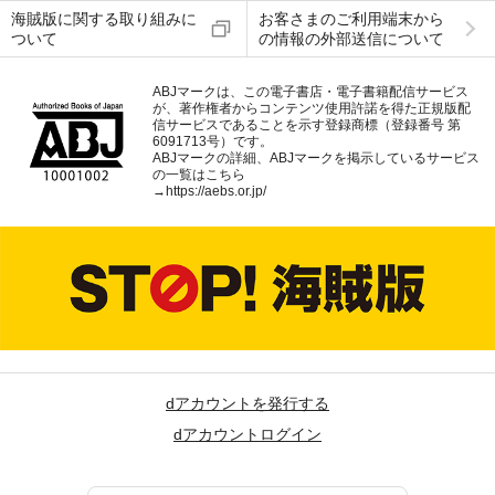
海賊版に関する取り組みに
お客さまのご利用端末から
ついて
の情報の外部送信について
ABJマークは、この電子書店・電子書籍配信サービス
が、著作権者からコンテンツ使用許諾を得た正規版配
信サービスであることを示す登録商標（登録番号 第
6091713号）です。
ABJマークの詳細、ABJマークを掲示しているサービス
の一覧はこちら
→
https://aebs.or.jp/
dアカウントを発行する
dアカウントログイン