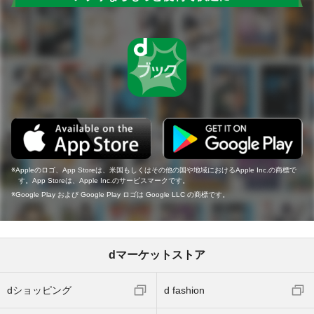
Appleのロゴ、App Storeは、米国もしくはその他の国や地域におけるApple Inc.の商標で
す。App Storeは、Apple Inc.のサービスマークです。
Google Play および Google Play ロゴは Google LLC の商標です。
dマーケットストア
dショッピング
d fashion