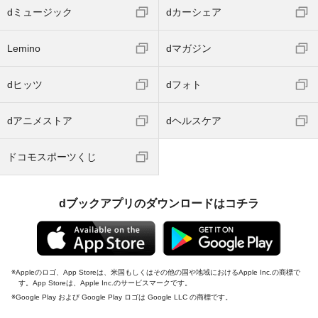
dミュージック
dカーシェア
Lemino
dマガジン
dヒッツ
dフォト
dアニメストア
dヘルスケア
ドコモスポーツくじ
dブックアプリのダウンロードはコチラ
Appleのロゴ、App Storeは、米国もしくはその他の国や地域におけるApple Inc.の商標で
す。App Storeは、Apple Inc.のサービスマークです。
Google Play および Google Play ロゴは Google LLC の商標です。