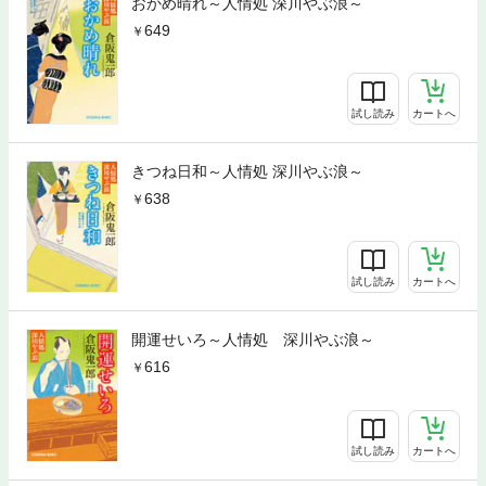
おかめ晴れ～人情処 深川やぶ浪～
649
試し読み
カートへ
きつね日和～人情処 深川やぶ浪～
638
試し読み
カートへ
開運せいろ～人情処 深川やぶ浪～
616
試し読み
カートへ