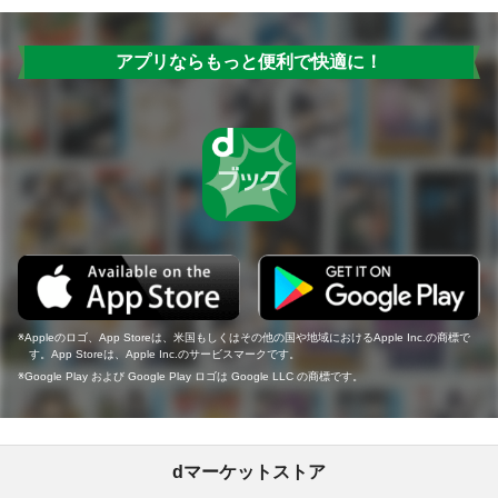
アプリならもっと便利で快適に！
Appleのロゴ、App Storeは、米国もしくはその他の国や地域におけるApple Inc.の商標で
す。App Storeは、Apple Inc.のサービスマークです。
Google Play および Google Play ロゴは Google LLC の商標です。
dマーケットストア