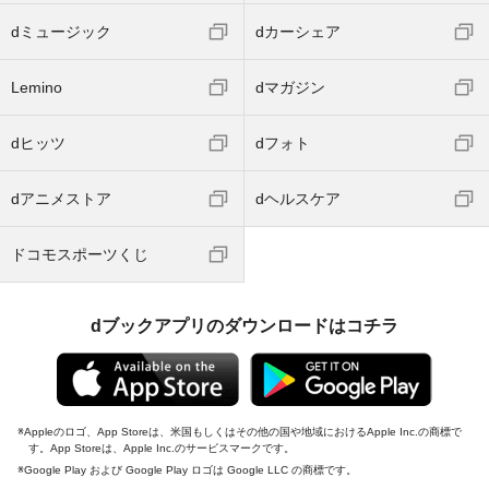
dミュージック
dカーシェア
Lemino
dマガジン
dヒッツ
dフォト
dアニメストア
dヘルスケア
ドコモスポーツくじ
dブックアプリのダウンロードはコチラ
Appleのロゴ、App Storeは、米国もしくはその他の国や地域におけるApple Inc.の商標で
す。App Storeは、Apple Inc.のサービスマークです。
Google Play および Google Play ロゴは Google LLC の商標です。