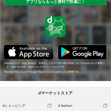
アプリならもっと便利で快適に！
Appleのロゴ、App Storeは、米国もしくはその他の国や地域におけるApple Inc.の商標で
す。App Storeは、Apple Inc.のサービスマークです。
Google Play および Google Play ロゴは Google LLC の商標です。
dマーケットストア
dショッピング
d fashion