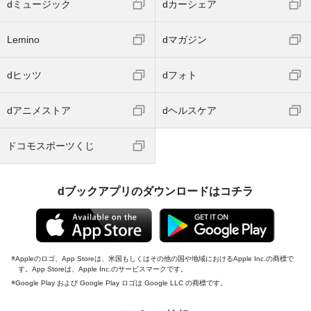
dミュージック
dカーシェア
Lemino
dマガジン
dヒッツ
dフォト
dアニメストア
dヘルスケア
ドコモスポーツくじ
dブックアプリのダウンロードはコチラ
Appleのロゴ、App Storeは、米国もしくはその他の国や地域におけるApple Inc.の商標で
す。App Storeは、Apple Inc.のサービスマークです。
Google Play および Google Play ロゴは Google LLC の商標です。