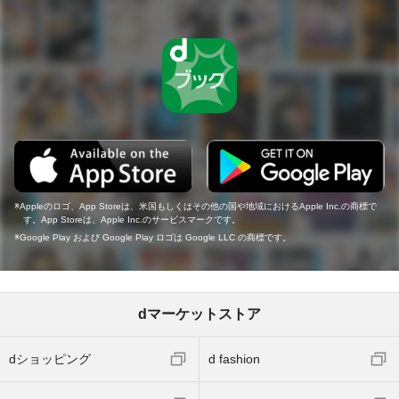
Appleのロゴ、App Storeは、米国もしくはその他の国や地域におけるApple Inc.の商標で
す。App Storeは、Apple Inc.のサービスマークです。
Google Play および Google Play ロゴは Google LLC の商標です。
dマーケットストア
dショッピング
d fashion