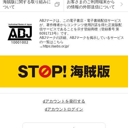
海賊版に関する取り組みに
お客さまのご利用端末から
ついて
の情報の外部送信について
ABJマークは、この電子書店・電子書籍配信サービス
が、著作権者からコンテンツ使用許諾を得た正規版配
信サービスであることを示す登録商標（登録番号 第
6091713号）です。
ABJマークの詳細、ABJマークを掲示しているサービス
の一覧はこちら
→
https://aebs.or.jp/
dアカウントを発行する
dアカウントログイン