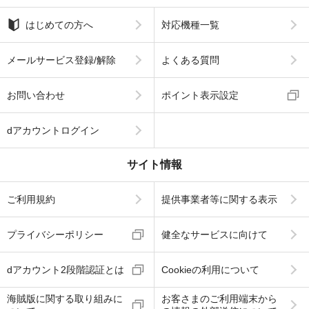
はじめての方へ
対応機種一覧
メールサービス登録/解除
よくある質問
お問い合わせ
ポイント表示設定
dアカウントログイン
サイト情報
ご利用規約
提供事業者等に関する表示
プライバシーポリシー
健全なサービスに向けて
dアカウント2段階認証とは
Cookieの利用について
海賊版に関する取り組みに
お客さまのご利用端末から