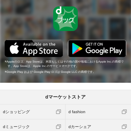
Appleのロゴ、App Storeは、米国もしくはその他の国や地域におけるApple Inc.の商標で
す。App Storeは、Apple Inc.のサービスマークです。
Google Play および Google Play ロゴは Google LLC の商標です。
dマーケットストア
dショッピング
d fashion
dミュージック
dカーシェア