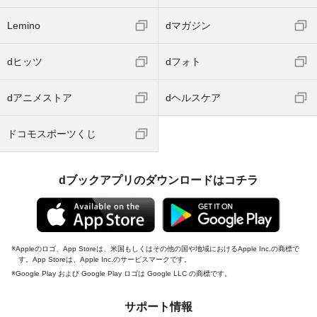
Lemino
dマガジン
dヒッツ
dフォト
dアニメストア
dヘルスケア
ドコモスポーツくじ
dブックアプリのダウンロードはコチラ
Appleのロゴ、App Storeは、米国もしくはその他の国や地域におけるApple Inc.の商標で
す。App Storeは、Apple Inc.のサービスマークです。
Google Play および Google Play ロゴは Google LLC の商標です。
サポート情報