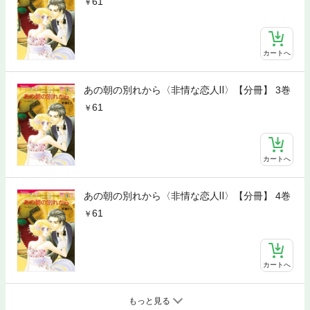
61
カートへ
あの朝の別れから〈非情な恋人Ⅱ〉【分冊】 3巻
61
カートへ
あの朝の別れから〈非情な恋人Ⅱ〉【分冊】 4巻
61
カートへ
もっと見る