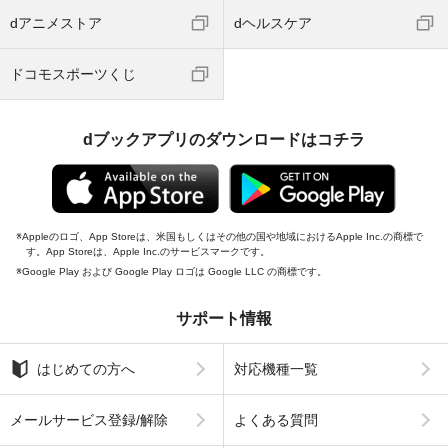
dアニメストア
dヘルスケア
ドコモスポーツくじ
dブックアプリのダウンロードはコチラ
Appleのロゴ、App Storeは、米国もしくはその他の国や地域におけるApple Inc.の商標で
す。App Storeは、Apple Inc.のサービスマークです。
Google Play および Google Play ロゴは Google LLC の商標です。
サポート情報
はじめての方へ
対応機種一覧
メールサービス登録/解除
よくある質問