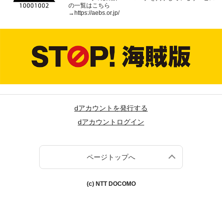
の一覧はこちら
→
https://aebs.or.jp/
dアカウントを発行する
dアカウントログイン
ページトップへ
(c) NTT DOCOMO