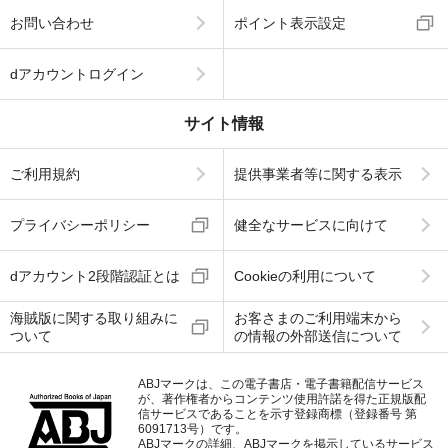
お問い合わせ
ポイント表示設定
dアカウントログイン
サイト情報
ご利用規約
提供事業者等に関する表示
プライバシーポリシー
健全なサービスに向けて
dアカウント2段階認証とは
Cookieの利用について
海賊版に関する取り組みに
お客さまのご利用端末から
ついて
の情報の外部送信について
ABJマークは、この電子書店・電子書籍配信サービス
が、著作権者からコンテンツ使用許諾を得た正規版配
信サービスであることを示す登録商標（登録番号 第
6091713号）です。
ABJマークの詳細、ABJマークを掲示しているサービス