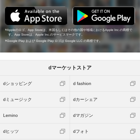
Appleのロゴ、App Storeは、米国もしくはその他の国や地域におけるApple Inc.の商標で
す。App Storeは、Apple Inc.のサービスマークです。
Google Play および Google Play ロゴは Google LLC の商標です。
dマーケットストア
dショッピング
d fashion
dミュージック
dカーシェア
Lemino
dマガジン
dヒッツ
dフォト