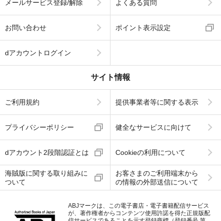
メールサービス登録/解除
よくある質問
お問い合わせ
ポイント表示設定
dアカウントログイン
サイト情報
ご利用規約
提供事業者等に関する表示
プライバシーポリシー
健全なサービスに向けて
dアカウント2段階認証とは
Cookieの利用について
海賊版に関する取り組みに
お客さまのご利用端末から
ついて
の情報の外部送信について
ABJマークは、この電子書店・電子書籍配信サービス
が、著作権者からコンテンツ使用許諾を得た正規版配
信サービスであることを示す登録商標（登録番号 第