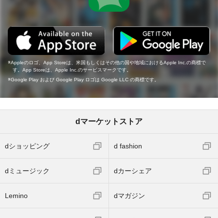
Appleのロゴ、App Storeは、米国もしくはその他の国や地域におけるApple Inc.の商標で
す。App Storeは、Apple Inc.のサービスマークです。
Google Play および Google Play ロゴは Google LLC の商標です。
dマーケットストア
dショッピング
d fashion
dミュージック
dカーシェア
Lemino
dマガジン