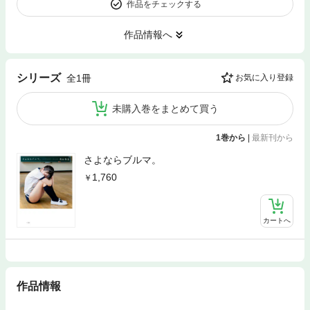
作品をチェックする
作品情報へ
シリーズ
全1冊
お気に入り登録
未購入巻をまとめて買う
1巻から
|
最新刊から
さよならブルマ。
1,760
カートへ
作品情報