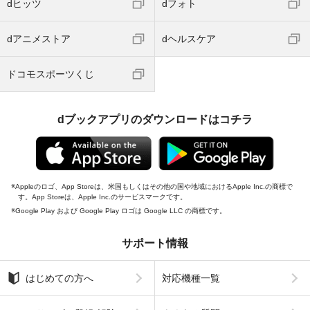
dヒッツ
dフォト
dアニメストア
dヘルスケア
ドコモスポーツくじ
dブックアプリのダウンロードはコチラ
Appleのロゴ、App Storeは、米国もしくはその他の国や地域におけるApple Inc.の商標で
す。App Storeは、Apple Inc.のサービスマークです。
Google Play および Google Play ロゴは Google LLC の商標です。
サポート情報
はじめての方へ
対応機種一覧