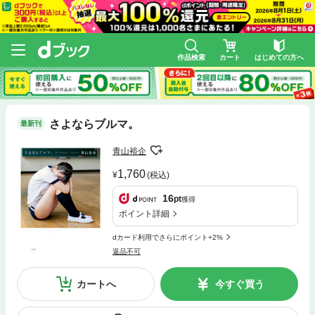
作品検索
カート
はじめての方へ
さよならブルマ。
最新刊
青山裕企
1,760
(税込)
16
pt
獲得
ポイント詳細
dカード利用でさらにポイント+2%
返品不可
カートへ
今すぐ買う