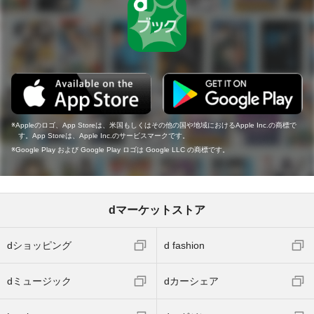
Appleのロゴ、App Storeは、米国もしくはその他の国や地域におけるApple Inc.の商標で
す。App Storeは、Apple Inc.のサービスマークです。
Google Play および Google Play ロゴは Google LLC の商標です。
dマーケットストア
dショッピング
d fashion
dミュージック
dカーシェア