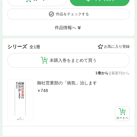
作品をチェックする
作品情報へ
シリーズ
全1冊
お気に入り登録
未購入巻をまとめて買う
1巻から
|
最新刊から
御社営業部の「病気」治します
748
カートへ