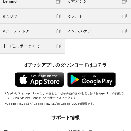
Lemino
dマガジン
dヒッツ
dフォト
dアニメストア
dヘルスケア
ドコモスポーツくじ
dブックアプリのダウンロードはコチラ
Appleのロゴ、App Storeは、米国もしくはその他の国や地域におけるApple Inc.の商標で
す。App Storeは、Apple Inc.のサービスマークです。
Google Play および Google Play ロゴは Google LLC の商標です。
サポート情報